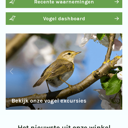
Recente waarnemingen
Vogel dashboard
Bekijk onze vogel excursies
Het nieuwste uit onze winkel