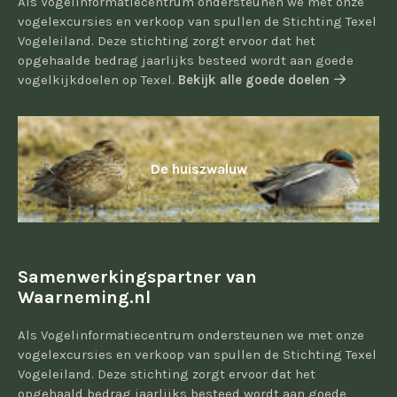
Als Vogelinformatiecentrum ondersteunen we met onze
vogelexcursies en verkoop van spullen de Stichting Texel
Vogeleiland. Deze stichting zorgt ervoor dat het
opgehaalde bedrag jaarlijks besteed wordt aan goede
vogelkijkdoelen op Texel.
Bekijk alle goede doelen
De huiszwaluw
Samenwerkingspartner van
Waarneming.nl
Als Vogelinformatiecentrum ondersteunen we met onze
vogelexcursies en verkoop van spullen de Stichting Texel
Vogeleiland. Deze stichting zorgt ervoor dat het
opgehaald bedrag jaarlijks besteed wordt aan goede