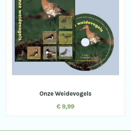
Onze Weidevogels
€
9,99