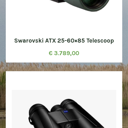
Swarovski ATX 25-60×85 Telescoop
€
3.789,00