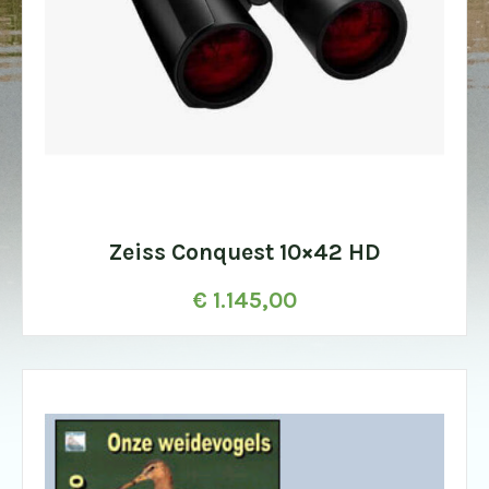
Zeiss Conquest 10×42 HD
€
1.145,00