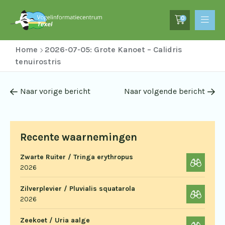
0
Home
2026-07-05: Grote Kanoet – Calidris
tenuirostris
Naar vorige bericht
Naar volgende bericht
Recente waarnemingen
Zwarte Ruiter / Tringa erythropus
2026
Zilverplevier / Pluvialis squatarola
2026
Zeekoet / Uria aalge