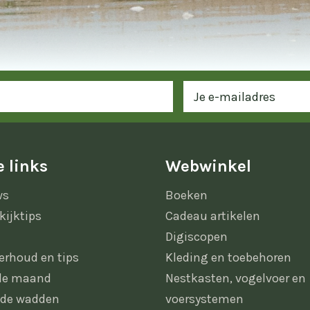
 links
Webwinkel
ws
Boeken
kijktips
Cadeau artikelen
Digiscopen
erhoud en tips
Kleding en toebehoren
 de maand
Nestkasten, vogelvoer en
 de wadden
voersystemen