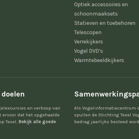
Optiek accessoires en
schoonmaaksets
Statieven en toebehoren
Telescopen
Verrekijkers
Vogel DVD’s
Warmtebeeldkijkers
 doelen
Samenwerkingspa
elexcursies en verkoop van
Als Vogelinformatiecentrum 
gt ervoor dat het opgehaalde
spullen de Stichting Texel Vo
op Texel.
Bekijk alle goede
bedrag jaarlijks besteed word