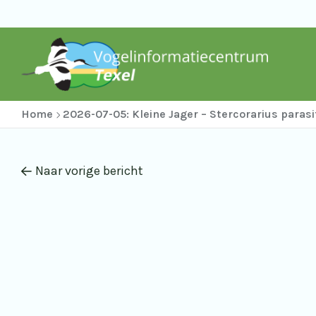
Home
2026-07-05: Kleine Jager – Stercorarius parasi
Naar vorige bericht