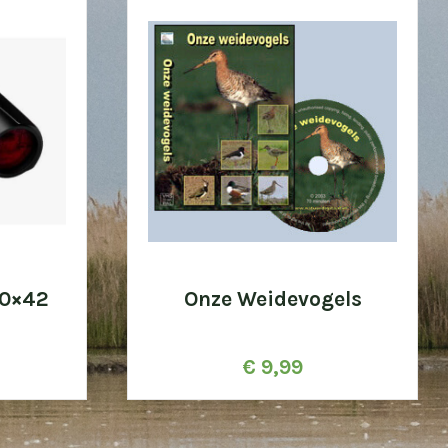
10×42
Onze Weidevogels
€
9,99