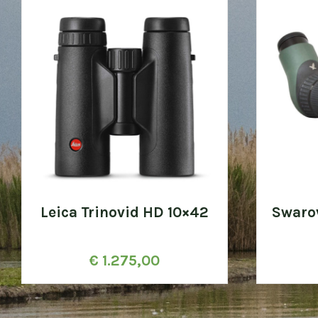
Leica Trinovid HD 10×42
Swaro
€
1.275,00