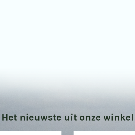
Bekijk onze vogel kijktips
Het nieuwste uit onze winkel