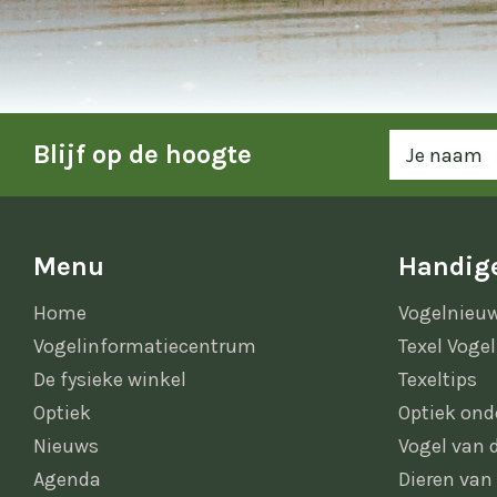
Blijf op de hoogte
Menu
Handige
Home
Vogelnieu
Vogelinformatiecentrum
Texel Vogel
De fysieke winkel
Texeltips
Optiek
Optiek ond
Nieuws
Vogel van
Agenda
Dieren van