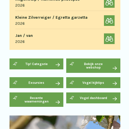
2026
Kleine Zilverreiger / Egretta garzetta
2026
Jan / van
2026
Tip! Categorie
Bekijk onze
webshop
Excursies
Vogel kijktips
Recente
Vogel dashboard
waarnemingen