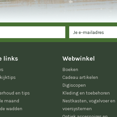
 links
Webwinkel
ws
Boeken
kijktips
Cadeau artikelen
Digiscopen
erhoud en tips
Kleding en toebehoren
 de maand
Nestkasten, vogelvoer en
 de wadden
voersystemen
Optiek accessoires en