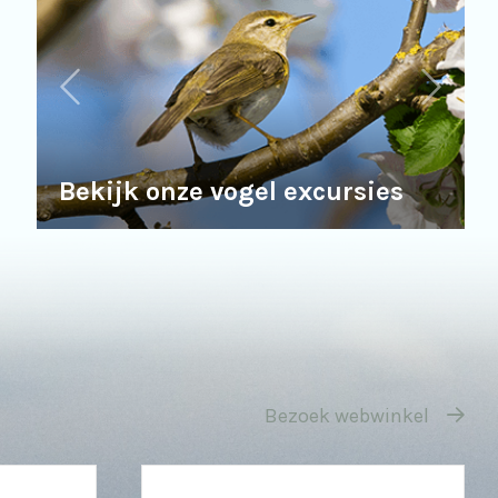
Bekijk onze vogel excursies
Bezoek webwinkel