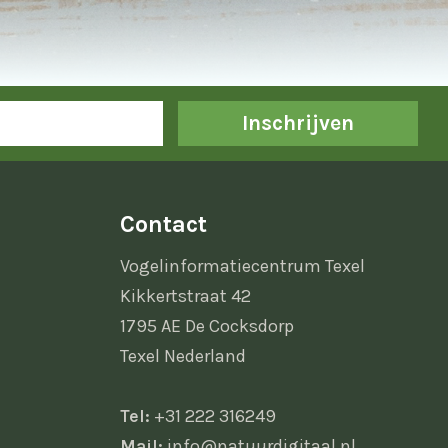
Inschrijven
Contact
Vogelinformatiecentrum Texel
Kikkertstraat 42
1795 AE De Cocksdorp
Texel Nederland
Tel:
+31 222 316249
Mail:
info@natuurdigitaal.nl