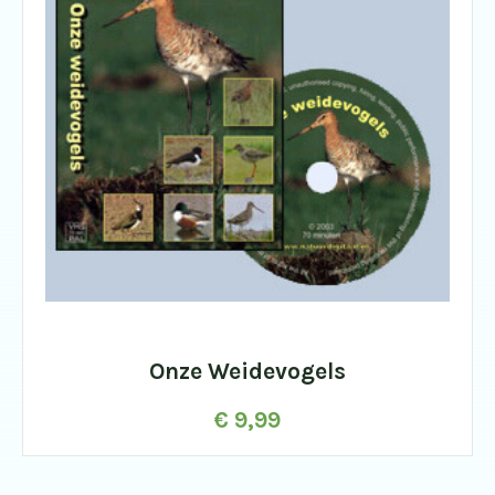
Onze Weidevogels
€
9,99