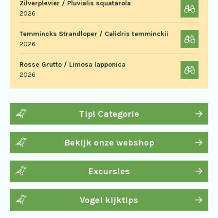
Zilverplevier / Pluvialis squatarola
2026
Temmincks Strandloper / Calidris temminckii
2026
Rosse Grutto / Limosa lapponica
2026
Tip! Categorie
Bekijk onze webshop
Excursies
Vogel kijktips