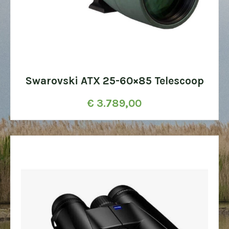
Swarovski ATX 25-60×85 Telescoop
€
3.789,00