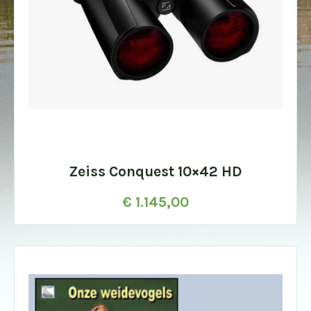
Zeiss Conquest 10×42 HD
€
1.145,00