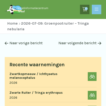
0
Home
2026-07-09: Groenpootruiter – Tringa
nebularia
Naar vorige bericht
Naar volgende bericht
Recente waarnemingen
Zwartkopmeeuw / Ichthyaetus
melanocephalus
2026
Zwarte Ruiter / Tringa erythropus
2026