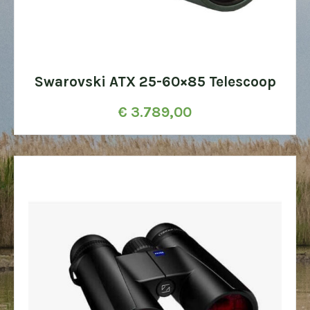
Swarovski ATX 25-60×85 Telescoop
€
3.789,00