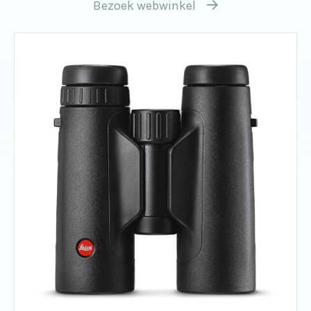
Bezoek webwinkel