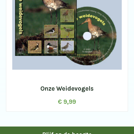
Onze Weidevogels
€
9,99