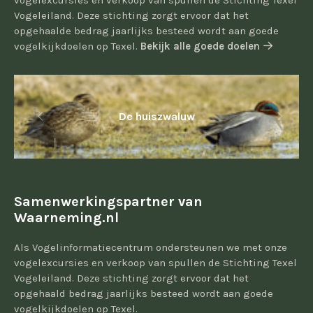
vogelexcursies en verkoop van spullen de Stichting Texel
Vogeleiland. Deze stichting zorgt ervoor dat het
opgehaalde bedrag jaarlijks besteed wordt aan goede
vogelkijkdoelen op Texel.
Bekijk alle goede doelen
De huiszwaluw
Samenwerkingspartner van
Waarneming.nl
Als Vogelinformatiecentrum ondersteunen we met onze
vogelexcursies en verkoop van spullen de Stichting Texel
Vogeleiland. Deze stichting zorgt ervoor dat het
opgehaald bedrag jaarlijks besteed wordt aan goede
vogelkijkdoelen op Texel.