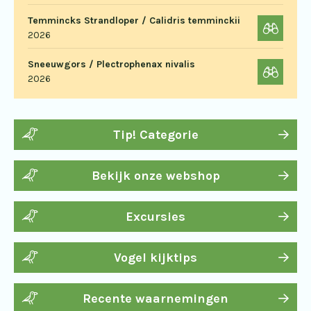
Temmincks Strandloper / Calidris temminckii
2026
Sneeuwgors / Plectrophenax nivalis
2026
Tip! Categorie
Bekijk onze webshop
Excursies
Vogel kijktips
Recente waarnemingen