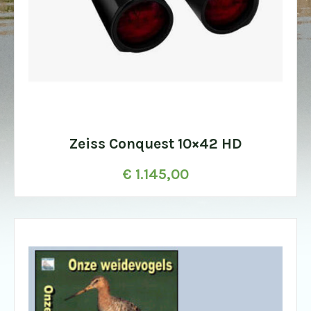
Zeiss Conquest 10×42 HD
€
1.145,00