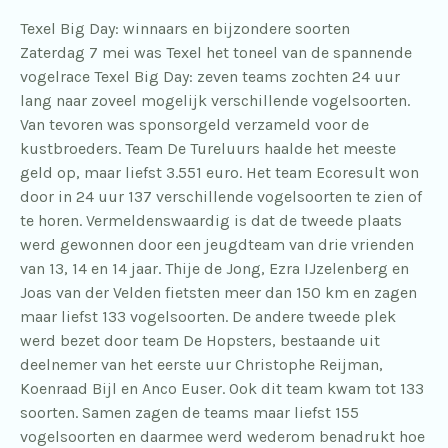
Texel Big Day: winnaars en bijzondere soorten
Zaterdag 7 mei was Texel het toneel van de spannende
vogelrace Texel Big Day: zeven teams zochten 24 uur
lang naar zoveel mogelijk verschillende vogelsoorten.
Van tevoren was sponsorgeld verzameld voor de
kustbroeders. Team De Tureluurs haalde het meeste
geld op, maar liefst 3.551 euro. Het team Ecoresult won
door in 24 uur 137 verschillende vogelsoorten te zien of
te horen. Vermeldenswaardig is dat de tweede plaats
werd gewonnen door een jeugdteam van drie vrienden
van 13, 14 en 14 jaar. Thije de Jong, Ezra IJzelenberg en
Joas van der Velden fietsten meer dan 150 km en zagen
maar liefst 133 vogelsoorten. De andere tweede plek
werd bezet door team De Hopsters, bestaande uit
deelnemer van het eerste uur Christophe Reijman,
Koenraad Bijl en Anco Euser. Ook dit team kwam tot 133
soorten. Samen zagen de teams maar liefst 155
vogelsoorten en daarmee werd wederom benadrukt hoe