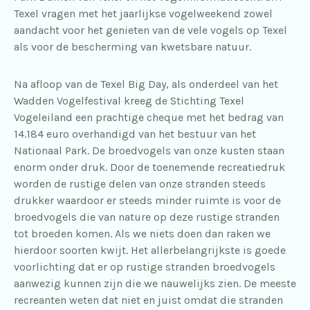
Texel vragen met het jaarlijkse vogelweekend zowel
aandacht voor het genieten van de vele vogels op Texel
als voor de bescherming van kwetsbare natuur.
Na afloop van de Texel Big Day, als onderdeel van het
Wadden Vogelfestival kreeg de Stichting Texel
Vogeleiland een prachtige cheque met het bedrag van
14.184 euro overhandigd van het bestuur van het
Nationaal Park. De broedvogels van onze kusten staan
enorm onder druk. Door de toenemende recreatiedruk
worden de rustige delen van onze stranden steeds
drukker waardoor er steeds minder ruimte is voor de
broedvogels die van nature op deze rustige stranden
tot broeden komen. Als we niets doen dan raken we
hierdoor soorten kwijt. Het allerbelangrijkste is goede
voorlichting dat er op rustige stranden broedvogels
aanwezig kunnen zijn die we nauwelijks zien. De meeste
recreanten weten dat niet en juist omdat die stranden