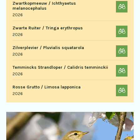
Zwartkopmeeuw / Ichthyaetus
melanocephalus
2026
Zwarte Ruiter / Tringa erythropus
2026
Zilverplevier / Pluvialis squatarola
2026
Temmincks Strandloper / Calidris temminckii
2026
Rosse Grutto / Limosa lapponica
2026