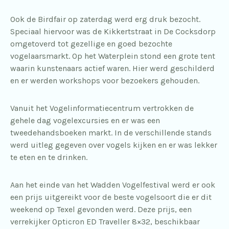
Ook de Birdfair op zaterdag werd erg druk bezocht.
Speciaal hiervoor was de Kikkertstraat in De Cocksdorp
omgetoverd tot gezellige en goed bezochte
vogelaarsmarkt. Op het Waterplein stond een grote tent
waarin kunstenaars actief waren. Hier werd geschilderd
en er werden workshops voor bezoekers gehouden.
Vanuit het Vogelinformatiecentrum vertrokken de
gehele dag vogelexcursies en er was een
tweedehandsboeken markt. In de verschillende stands
werd uitleg gegeven over vogels kijken en er was lekker
te eten en te drinken.
Aan het einde van het Wadden Vogelfestival werd er ook
een prijs uitgereikt voor de beste vogelsoort die er dit
weekend op Texel gevonden werd. Deze prijs, een
verrekijker Opticron ED Traveller 8×32, beschikbaar