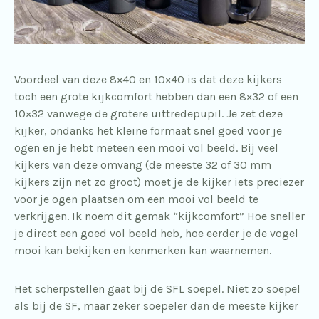
Voordeel van deze 8×40 en 10×40 is dat deze kijkers
toch een grote kijkcomfort hebben dan een 8×32 of een
10×32 vanwege de grotere uittredepupil. Je zet deze
kijker, ondanks het kleine formaat snel goed voor je
ogen en je hebt meteen een mooi vol beeld. Bij veel
kijkers van deze omvang (de meeste 32 of 30 mm
kijkers zijn net zo groot) moet je de kijker iets preciezer
voor je ogen plaatsen om een mooi vol beeld te
verkrijgen. Ik noem dit gemak “kijkcomfort” Hoe sneller
je direct een goed vol beeld heb, hoe eerder je de vogel
mooi kan bekijken en kenmerken kan waarnemen.
Het scherpstellen gaat bij de SFL soepel. Niet zo soepel
als bij de SF, maar zeker soepeler dan de meeste kijker