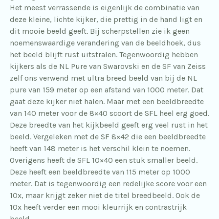
Het meest verrassende is eigenlijk de combinatie van
deze kleine, lichte kijker, die prettig in de hand ligt en
dit mooie beeld geeft. Bij scherpstellen zie ik geen
noemenswaardige verandering van de beeldhoek, dus
het beeld blijft rust uitstralen. Tegenwoordig hebben
kijkers als de NL Pure van Swarovski en de SF van Zeiss
zelf ons verwend met ultra breed beeld van bij de NL
pure van 159 meter op een afstand van 1000 meter. Dat
gaat deze kijker niet halen. Maar met een beeldbreedte
van 140 meter voor de 8×40 scoort de SFL heel erg goed.
Deze breedte van het kijkbeeld geeft erg veel rust in het
beeld. Vergeleken met de SF 8×42 die een beeldbreedte
heeft van 148 meter is het verschil klein te noemen.
Overigens heeft de SFL 10×40 een stuk smaller beeld.
Deze heeft een beeldbreedte van 115 meter op 1000
meter. Dat is tegenwoordig een redelijke score voor een
10x, maar krijgt zeker niet de titel breedbeeld. Ook de
10x heeft verder een mooi kleurrijk en contrastrijk
beeld.