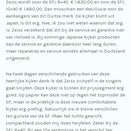
Zeiss wordt voor de SFL 8×40 € 1.830,00 en voor de SFL
10×40 € 1.880,00. Dan misschien een desillusie voor de
aanhangers van dit Duitse merk. De kijker komt uit
Japan. Is dit erg. Nee, ik zou niet weten waarom dat erg
is. Zeiss verzekerd dat dit bij de service en garantie niet
van invloed is. Bij sommige Japanse kijker producten
kan de service en garantie daardoor heel lang duren,
maar reparaties en service worden allemaal in Duitsland
uitgevoerd.
Na twee dagen verschillende gebruiken van deze
heerlijke kijker denk ik dat Zeiss zichzelf in de vingers
gaat snijden. Deze kijker is binnen dit prijssegment erg
goed. Op papier kan deze niet op tegen het topmodel de
SF, maar in de praktijk is deze nieuwe comfortabele
kijker erg prettig. Natuurlijk zie ik kleine verschillen
ten gunste van de SF. Maar het lichte gewicht,
compactheid zouden mij doen twijfelen. Zeker bij de
SFL 8×40. Bij een 10x vergroting is het verschil ten