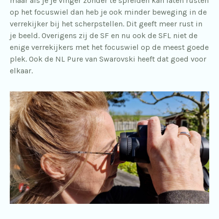
maar als je je vinger zonder te spreiden kan laten rusten
op het focuswiel dan heb je ook minder beweging in de
verrekijker bij het scherpstellen. Dit geeft meer rust in
je beeld. Overigens zij de SF en nu ook de SFL niet de
enige verrekijkers met het focuswiel op de meest goede
plek. Ook de NL Pure van Swarovski heeft dat goed voor
elkaar.