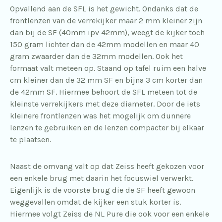
Opvallend aan de SFL is het gewicht. Ondanks dat de
frontlenzen van de verrekijker maar 2 mm kleiner zijn
dan bij de SF (40mm ipv 42mm), weegt de kijker toch
150 gram lichter dan de 42mm modellen en maar 40
gram zwaarder dan de 32mm modellen. Ook het
formaat valt meteen op. Staand op tafel ruim een halve
cm kleiner dan de 32 mm SF en bijna 3 cm korter dan
de 42mm SF. Hiermee behoort de SFL meteen tot de
kleinste verrekijkers met deze diameter. Door de iets
kleinere frontlenzen was het mogelijk om dunnere
lenzen te gebruiken en de lenzen compacter bij elkaar
te plaatsen.
Naast de omvang valt op dat Zeiss heeft gekozen voor
een enkele brug met daarin het focuswiel verwerkt.
Eigenlijk is de voorste brug die de SF heeft gewoon
weggevallen omdat de kijker een stuk korter is.
Hiermee volgt Zeiss de NL Pure die ook voor een enkele