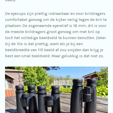
De eyecups zijn prettig indraaibaar en voor brildragers
comfortabel genoeg om de kijker veilig tegen de bril te
plaatsen. De zogenaamde eyerelief is 18 mm, dit is voor
de meeste brildragers groot genoeg om met bril op
toch het volledige beeldveld te kunnen benutten. Zeker
bij de 10x is dat prettig, want als je bij een
beeldbreedte van 115 beeld af zou snijden dan krijg je
best een smal beeldveld. Maar gelukkig is dat niet zo.