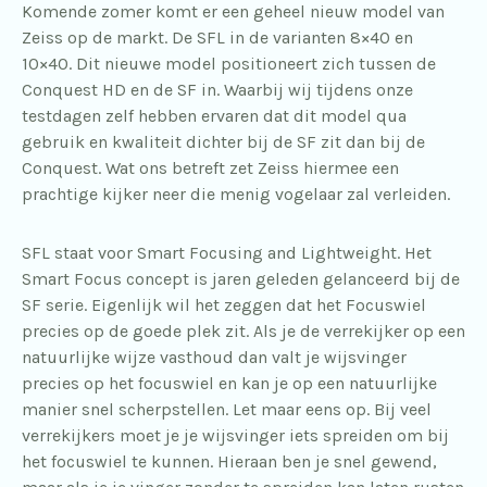
Komende zomer komt er een geheel nieuw model van
Zeiss op de markt. De SFL in de varianten 8×40 en
10×40. Dit nieuwe model positioneert zich tussen de
Conquest HD en de SF in. Waarbij wij tijdens onze
testdagen zelf hebben ervaren dat dit model qua
gebruik en kwaliteit dichter bij de SF zit dan bij de
Conquest. Wat ons betreft zet Zeiss hiermee een
prachtige kijker neer die menig vogelaar zal verleiden.
SFL staat voor Smart Focusing and Lightweight. Het
Smart Focus concept is jaren geleden gelanceerd bij de
SF serie. Eigenlijk wil het zeggen dat het Focuswiel
precies op de goede plek zit. Als je de verrekijker op een
natuurlijke wijze vasthoud dan valt je wijsvinger
precies op het focuswiel en kan je op een natuurlijke
manier snel scherpstellen. Let maar eens op. Bij veel
verrekijkers moet je je wijsvinger iets spreiden om bij
het focuswiel te kunnen. Hieraan ben je snel gewend,