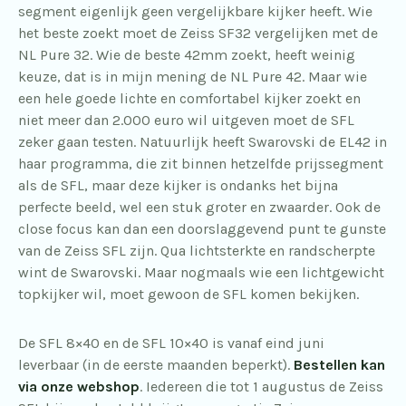
segment eigenlijk geen vergelijkbare kijker heeft. Wie
het beste zoekt moet de Zeiss SF32 vergelijken met de
NL Pure 32. Wie de beste 42mm zoekt, heeft weinig
keuze, dat is in mijn mening de NL Pure 42. Maar wie
een hele goede lichte en comfortabel kijker zoekt en
niet meer dan 2.000 euro wil uitgeven moet de SFL
zeker gaan testen. Natuurlijk heeft Swarovski de EL42 in
haar programma, die zit binnen hetzelfde prijssegment
als de SFL, maar deze kijker is ondanks het bijna
perfecte beeld, wel een stuk groter en zwaarder. Ook de
close focus kan dan een doorslaggevend punt te gunste
van de Zeiss SFL zijn. Qua lichtsterkte en randscherpte
wint de Swarovski. Maar nogmaals wie een lichtgewicht
topkijker wil, moet gewoon de SFL komen bekijken.
De SFL 8×40 en de SFL 10×40 is vanaf eind juni
leverbaar (in de eerste maanden beperkt).
Bestellen kan
via onze webshop
. Iedereen die tot 1 augustus de Zeiss