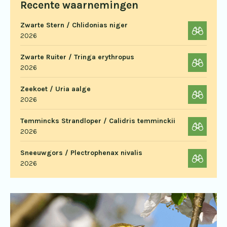
Recente waarnemingen
Zwarte Stern / Chlidonias niger
2026
Zwarte Ruiter / Tringa erythropus
2026
Zeekoet / Uria aalge
2026
Temmincks Strandloper / Calidris temminckii
2026
Sneeuwgors / Plectrophenax nivalis
2026