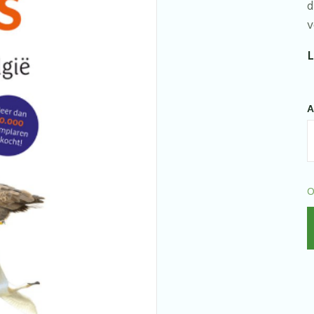
d
v
L
A
Z
V
v
O
N
e
B
q