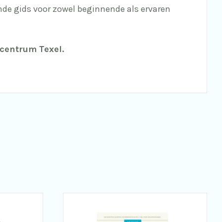
kende gids voor zowel beginnende als ervaren
ecentrum Texel.