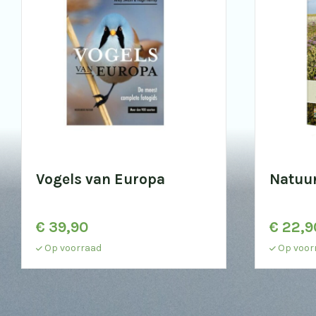
Vogels van Europa
Natuur
€
39,90
€
22,9
Op voorraad
Op voor