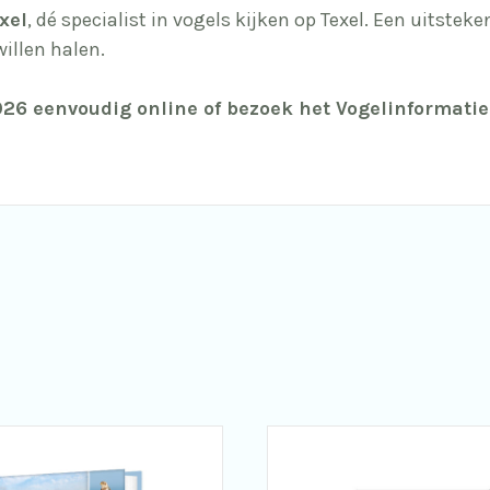
xel
, dé specialist in vogels kijken op Texel. Een uitste
illen halen.
26 eenvoudig online of bezoek het Vogelinformati