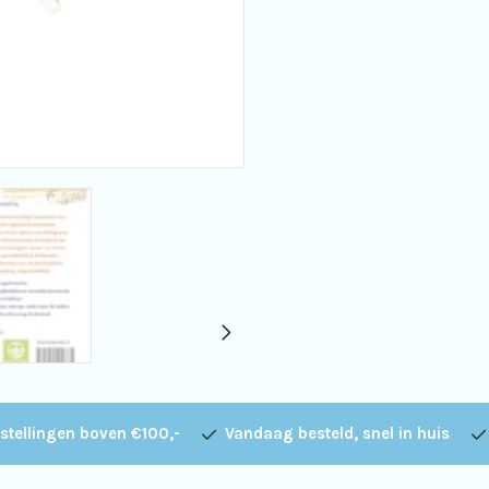
stellingen boven €100,-
Vandaag besteld, snel in huis