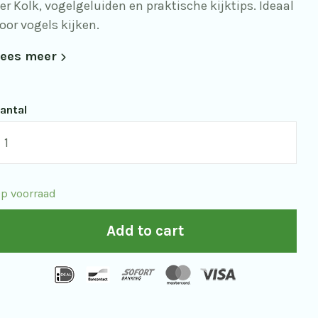
er Kolk, vogelgeluiden en praktische kijktips. Ideaal
oor vogels kijken.
ees meer
antal
akgids
ogels
an
p voorraad
ederland
n
Add to cart
elgië
uantity