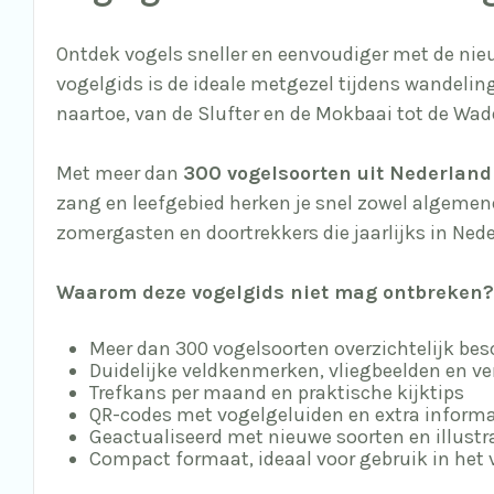
Ontdek vogels sneller en eenvoudiger met de nie
vogelgids is de ideale metgezel tijdens wandeli
naartoe, van de Slufter en de Mokbaai tot de Wadd
Met meer dan
300 vogelsoorten uit Nederland
zang en leefgebied herken je snel zowel algemene 
zomergasten en doortrekkers die jaarlijks in Nede
Waarom deze vogelgids niet mag ontbreken?
Meer dan 300 vogelsoorten overzichtelijk be
Duidelijke veldkenmerken, vliegbeelden en ve
Trefkans per maand en praktische kijktips
QR-codes met vogelgeluiden en extra inform
Geactualiseerd met nieuwe soorten en illustr
Compact formaat, ideaal voor gebruik in het 