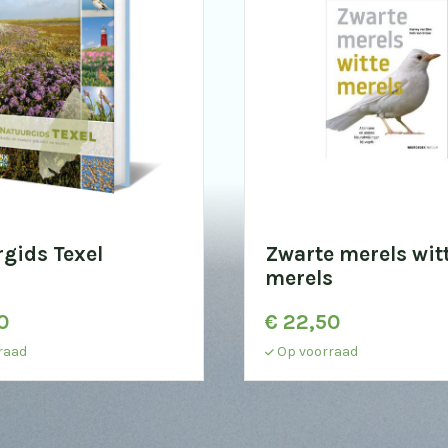
gids Texel
Zwarte merels wit
merels
0
€
22,50
raad
Op voorraad