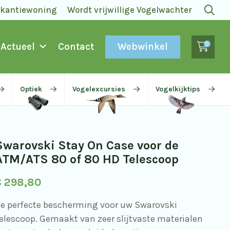
akantiewoning
Wordt vrijwillige Vogelwachter
0
Webwinkel
Actueel
Contact
Optiek
Vogelexcursies
Vogelkijktips
Swarovski Stay On Case voor de
ATM/ATS 80 of 80 HD Telescoop
€
298,80
e perfecte bescherming voor uw Swarovski
elescoop. Gemaakt van zeer slijtvaste materialen