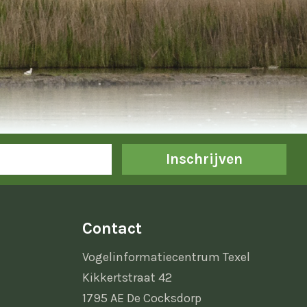
Inschrijven
Contact
Vogelinformatiecentrum Texel
Kikkertstraat 42
1795 AE De Cocksdorp