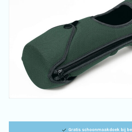
Gratis schoonmaakdoek bij be