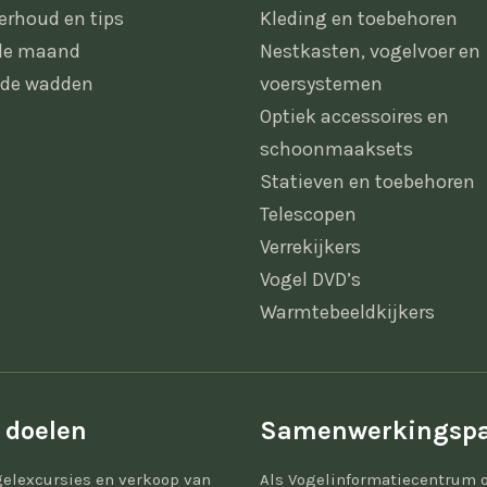
erhoud en tips
Kleding en toebehoren
 de maand
Nestkasten, vogelvoer en
 de wadden
voersystemen
Optiek accessoires en
schoonmaaksets
Statieven en toebehoren
Telescopen
Verrekijkers
Vogel DVD’s
Warmtebeeldkijkers
 doelen
Samenwerkingspa
elexcursies en verkoop van
Als Vogelinformatiecentrum 