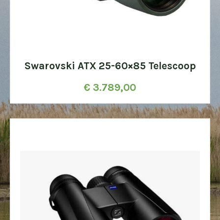
Swarovski ATX 25-60×85 Telescoop
€
3.789,00