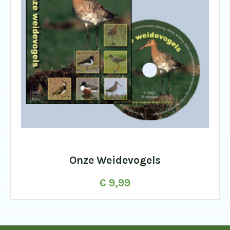
Onze Weidevogels
€
9,99