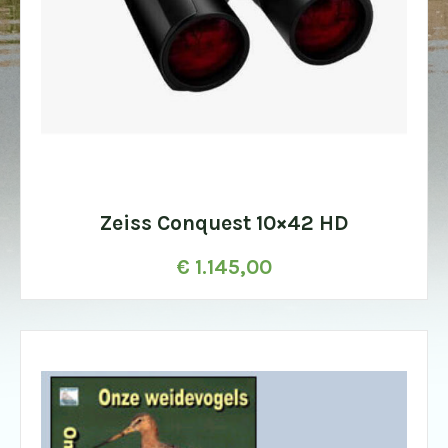
Zeiss Conquest 10×42 HD
€
1.145,00