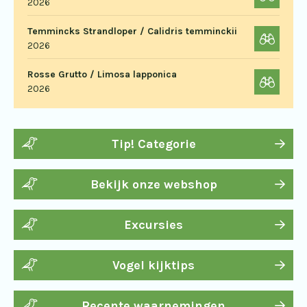
2026
Temmincks Strandloper / Calidris temminckii
2026
Rosse Grutto / Limosa lapponica
2026
Tip! Categorie
Bekijk onze webshop
Excursies
Vogel kijktips
Recente waarnemingen