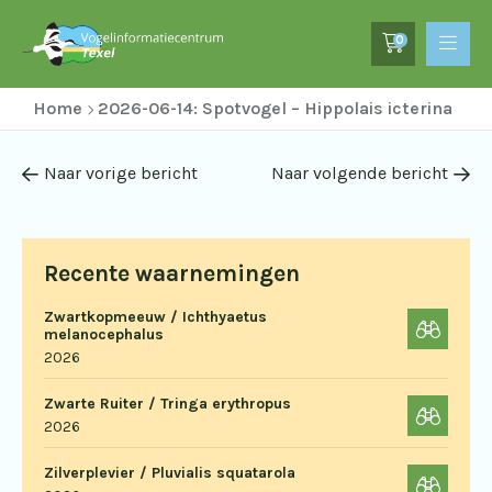
0
Home
2026-06-14: Spotvogel – Hippolais icterina
Naar vorige bericht
Naar volgende bericht
Recente waarnemingen
Zwartkopmeeuw / Ichthyaetus
melanocephalus
2026
Zwarte Ruiter / Tringa erythropus
2026
Zilverplevier / Pluvialis squatarola