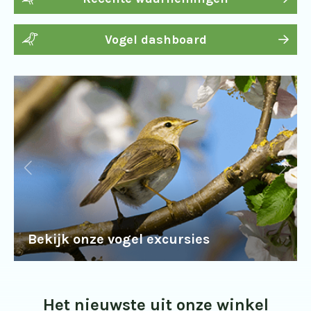
Vogel dashboard
Bekijk onze vogel excursies
Het nieuwste uit onze winkel