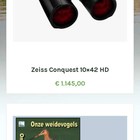
Zeiss Conquest 10×42 HD
€
1.145,00