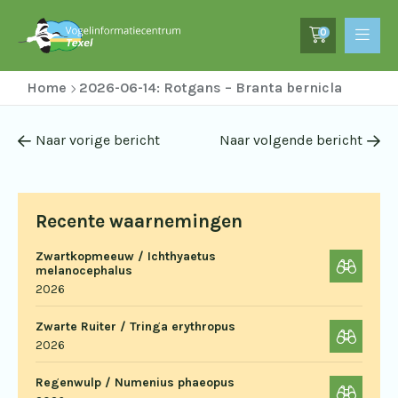
0
Home
2026-06-14: Rotgans – Branta bernicla
Naar vorige bericht
Naar volgende bericht
Recente waarnemingen
Zwartkopmeeuw / Ichthyaetus
melanocephalus
2026
Zwarte Ruiter / Tringa erythropus
2026
Regenwulp / Numenius phaeopus