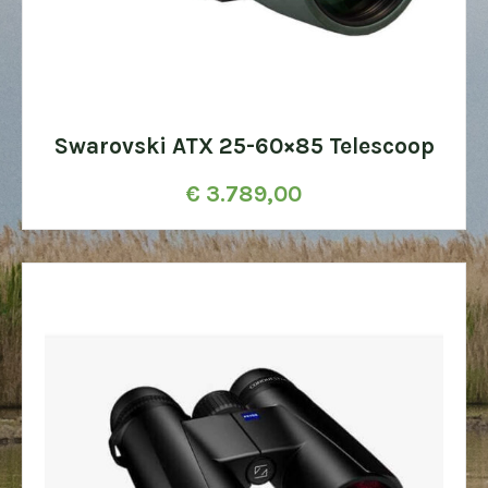
Swarovski ATX 25-60×85 Telescoop
€
3.789,00