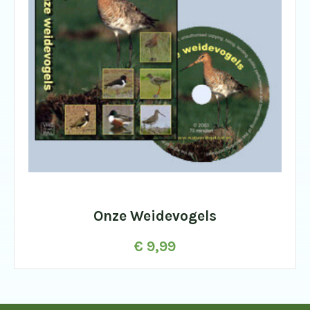
Onze Weidevogels
€
9,99