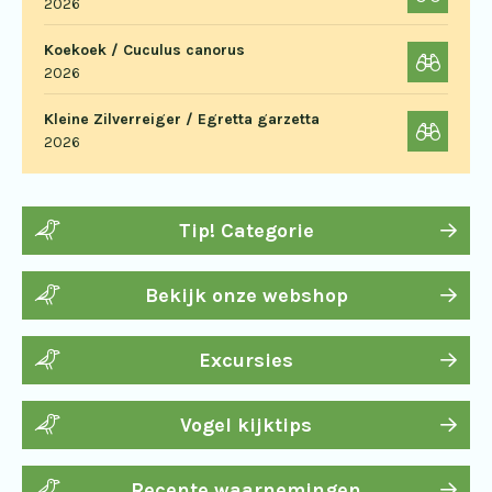
2026
Koekoek / Cuculus canorus
2026
Kleine Zilverreiger / Egretta garzetta
2026
Tip! Categorie
Bekijk onze webshop
Excursies
Vogel kijktips
Recente waarnemingen