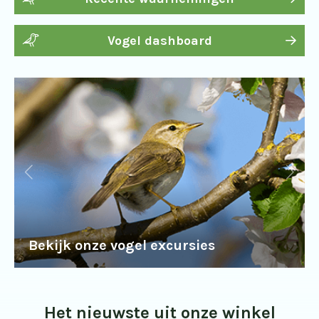
Vogel dashboard
Bekijk onze vogel excursies
Het nieuwste uit onze winkel