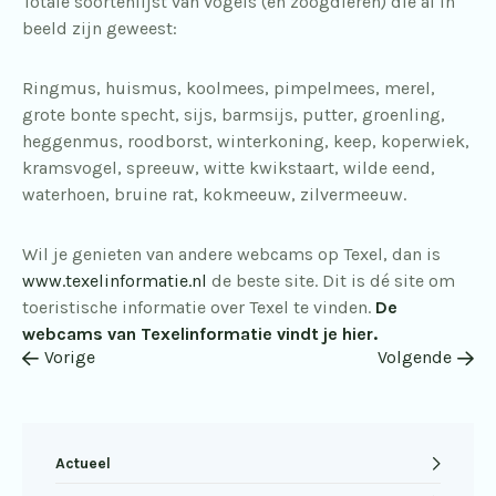
Totale soortenlijst van vogels (en zoogdieren) die al in
beeld zijn geweest:
Ringmus, huismus, koolmees, pimpelmees, merel,
grote bonte specht, sijs, barmsijs, putter, groenling,
heggenmus, roodborst, winterkoning, keep, koperwiek,
kramsvogel, spreeuw, witte kwikstaart, wilde eend,
waterhoen, bruine rat, kokmeeuw, zilvermeeuw.
Wil je genieten van andere webcams op Texel, dan is
www.texelinformatie.nl
de beste site. Dit is dé site om
toeristische informatie over Texel te vinden.
De
webcams van Texelinformatie vindt je hier.
Vorige
Volgende
Actueel