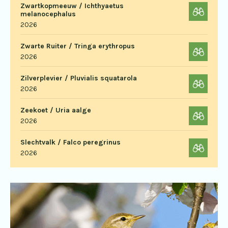
Zwartkopmeeuw / Ichthyaetus
melanocephalus
2026
Zwarte Ruiter / Tringa erythropus
2026
Zilverplevier / Pluvialis squatarola
2026
Zeekoet / Uria aalge
2026
Slechtvalk / Falco peregrinus
2026