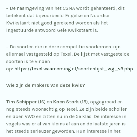
– De naamgeving van het CSNA wordt gehanteerd; dit
betekent dat bijvoorbeeld Engelse en Noordse
Kwikstaart niet goed gerekend worden als het
ingestuurde antwoord Gele Kwikstaart is.
– De soorten die in deze competitie voorkomen zijn
allemaal vastgesteld op Texel. De lijst met vastgestelde
soorten is te vinden
op:
https://texel.waarneming.nl/soortenlijst_wg_v3.php
Wie zijn de makers van deze kwis?
Tim Schipper
(16) en
Koen Stork
(15), opgegroeid en
nog steeds woonachtig op Texel. Ze zijn beide scholier
en doen VWO en zitten nu in de 5e klas. De interesse in
vogels was er al van kleins af aan en de laatste jaren is
het steeds serieuzer geworden. Hun interesse in het