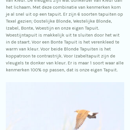
van kleur. De vleugels zijn wat donkerder van kleur dan
het lichaam. Met deze combinatie van kenmerken kom
je al snel uit op een tapuit. Er zijn 6 soorten tapuiten op
Texel gezien; Oostelijke Blonde, Westelijke Blonde,
Izabel, Bonte, Woestijn en onze eigen Tapuit.
Woestijntapuit is makkelijk uit te sluiten door het wit
in de staart. Voor een Bonte Tapuit is het verenkleed te
warm van kleur. Voor beide Blonde Tapuiten is het
koppatroon te contrastrijk. Voor Izabeltapuit zijn de
vleugels te donker van kleur. Er is maar 1 soort waar alle
kenmerken 100% op passen, dat is onze eigen Tapuit.