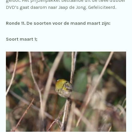
geloot. Het prijzenpakket bestaande uit de twee dubbel
DVD’s gaat daarom naar Jaap de Jong. Gefeliciteerd.
Ronde 11. De soorten voor de maand maart zijn:
Soort maart 1;