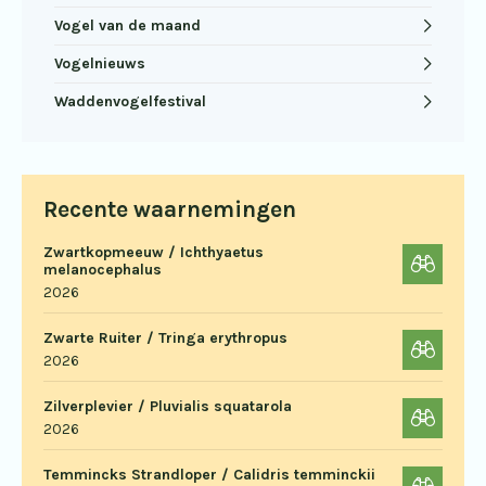
Vogel van de maand
Vogelnieuws
Waddenvogelfestival
Recente waarnemingen
Zwartkopmeeuw / Ichthyaetus
melanocephalus
2026
Zwarte Ruiter / Tringa erythropus
2026
Zilverplevier / Pluvialis squatarola
2026
Temmincks Strandloper / Calidris temminckii