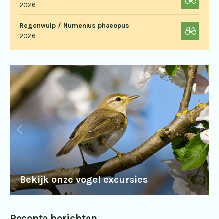
2026
Regenwulp / Numenius phaeopus
2026
Bekijk onze vogel excursies
Recente berichten