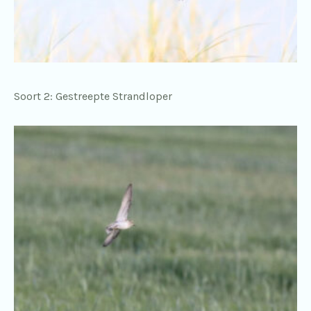
Soort 2: Gestreepte Strandloper