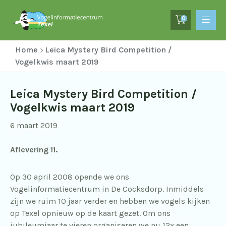
0
Home
Leica Mystery Bird Competition /
Vogelkwis maart 2019
Leica Mystery Bird Competition /
Vogelkwis maart 2019
6 maart 2019
Aflevering 11.
Op 30 april 2008 opende we ons
Vogelinformatiecentrum in De Cocksdorp. Inmiddels
zijn we ruim 10 jaar verder en hebben we vogels kijken
op Texel opnieuw op de kaart gezet. Om ons
jubileumjaar te vieren organiseren we nu 12x een