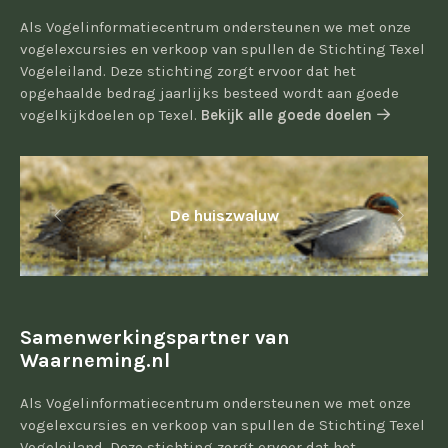
Als Vogelinformatiecentrum ondersteunen we met onze
vogelexcursies en verkoop van spullen de Stichting Texel
Vogeleiland. Deze stichting zorgt ervoor dat het
opgehaalde bedrag jaarlijks besteed wordt aan goede
vogelkijkdoelen op Texel.
Bekijk alle goede doelen
De huiszwaluw
Samenwerkingspartner van
Waarneming.nl
Als Vogelinformatiecentrum ondersteunen we met onze
vogelexcursies en verkoop van spullen de Stichting Texel
Vogeleiland. Deze stichting zorgt ervoor dat het