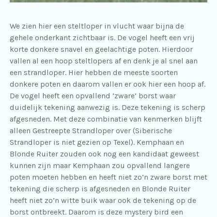
We zien hier een steltloper in vlucht waar bijna de
gehele onderkant zichtbaar is. De vogel heeft een vrij
korte donkere snavel en geelachtige poten. Hierdoor
vallen al een hoop steltlopers af en denk je al snel aan
een strandloper. Hier hebben de meeste soorten
donkere poten en daarom vallen er ook hier een hoop af.
De vogel heeft een opvallend ‘zware’ borst waar
duidelijk tekening aanwezig is. Deze tekening is scherp
afgesneden. Met deze combinatie van kenmerken blijft
alleen Gestreepte Strandloper over (Siberische
Strandloper is niet gezien op Texel). Kemphaan en
Blonde Ruiter zouden ook nog een kandidaat geweest
kunnen zijn maar Kemphaan zou opvallend langere
poten moeten hebben en heeft niet zo’n zware borst met
tekening die scherp is afgesneden en Blonde Ruiter
heeft niet zo’n witte buik waar ook de tekening op de
borst ontbreekt. Daarom is deze mystery bird een