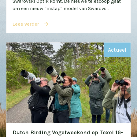
Swarovski Optik komt. De nieuwe telescoop gaat
om een nieuw "instap" model van Swarovs...
Lees verder
Actueel
Dutch Birding Vogelweekend op Texel 16-