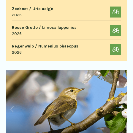
Zeekoet / Uria aalge
2026
Rosse Grutto / Limosa lapponica
2026
Regenwulp / Numenius phaeopus
2026