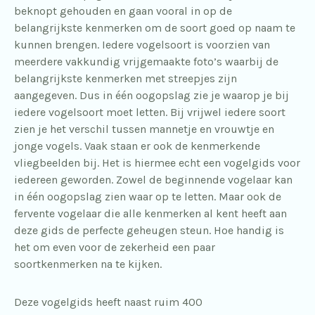
beknopt gehouden en gaan vooral in op de
belangrijkste kenmerken om de soort goed op naam te
kunnen brengen. Iedere vogelsoort is voorzien van
meerdere vakkundig vrijgemaakte foto’s waarbij de
belangrijkste kenmerken met streepjes zijn
aangegeven. Dus in één oogopslag zie je waarop je bij
iedere vogelsoort moet letten. Bij vrijwel iedere soort
zien je het verschil tussen mannetje en vrouwtje en
jonge vogels. Vaak staan er ook de kenmerkende
vliegbeelden bij. Het is hiermee echt een vogelgids voor
iedereen geworden. Zowel de beginnende vogelaar kan
in één oogopslag zien waar op te letten. Maar ook de
fervente vogelaar die alle kenmerken al kent heeft aan
deze gids de perfecte geheugen steun. Hoe handig is
het om even voor de zekerheid een paar
soortkenmerken na te kijken.
Deze vogelgids heeft naast ruim 400