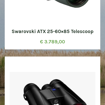
Swarovski ATX 25-60×85 Telescoop
€
3.789,00