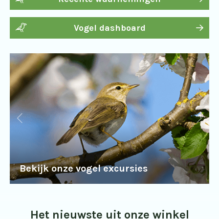
Vogel dashboard
Bekijk onze vogel excursies
Het nieuwste uit onze winkel