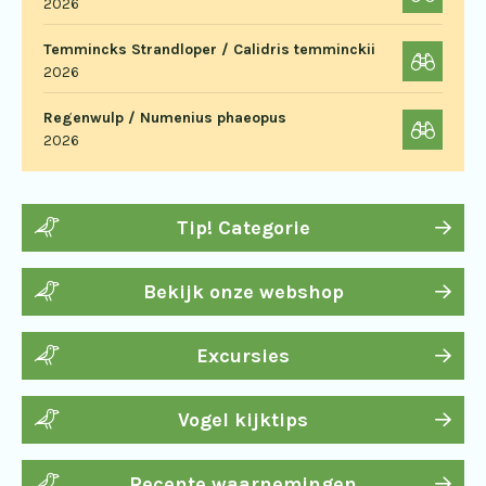
2026
Temmincks Strandloper / Calidris temminckii
2026
Regenwulp / Numenius phaeopus
2026
Tip! Categorie
Bekijk onze webshop
Excursies
Vogel kijktips
Recente waarnemingen