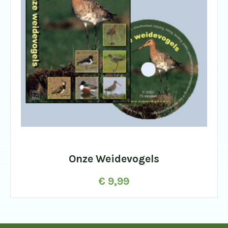
Onze Weidevogels
€
9,99