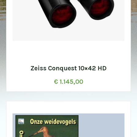
Zeiss Conquest 10×42 HD
€
1.145,00