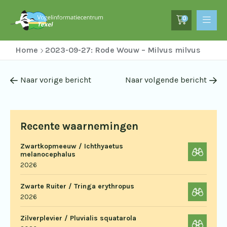
0
Home
2023-09-27: Rode Wouw – Milvus milvus
Naar vorige bericht
Naar volgende bericht
Recente waarnemingen
Zwartkopmeeuw / Ichthyaetus
melanocephalus
2026
Zwarte Ruiter / Tringa erythropus
2026
Zilverplevier / Pluvialis squatarola