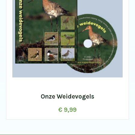
Onze Weidevogels
€
9,99