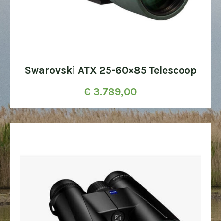
Swarovski ATX 25-60×85 Telescoop
€
3.789,00