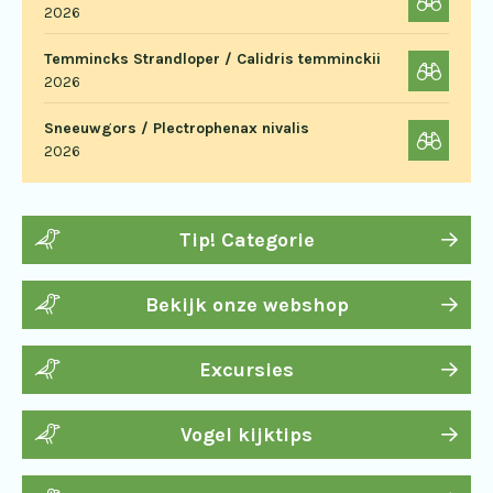
2026
Temmincks Strandloper / Calidris temminckii
2026
Sneeuwgors / Plectrophenax nivalis
2026
Tip! Categorie
Bekijk onze webshop
Excursies
Vogel kijktips