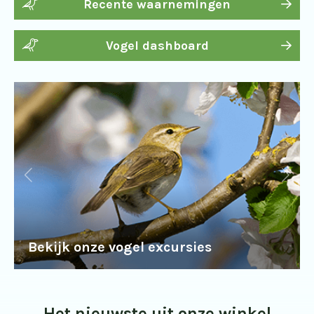
Recente waarnemingen
Vogel dashboard
Bekijk onze vogel excursies
Het nieuwste uit onze winkel