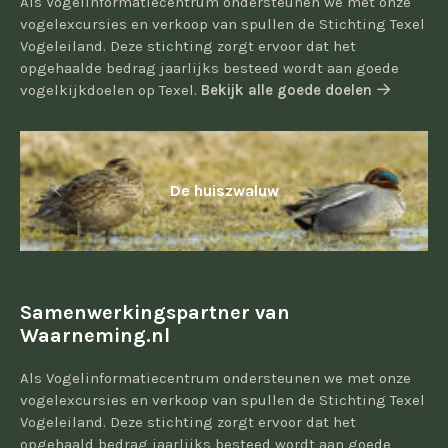
Als Vogelinformatiecentrum ondersteunen we met onze
vogelexcursies en verkoop van spullen de Stichting Texel
Vogeleiland. Deze stichting zorgt ervoor dat het
opgehaalde bedrag jaarlijks besteed wordt aan goede
vogelkijkdoelen op Texel.
Bekijk alle goede doelen
De huiszwaluw
Samenwerkingspartner van
Waarneming.nl
Als Vogelinformatiecentrum ondersteunen we met onze
vogelexcursies en verkoop van spullen de Stichting Texel
Vogeleiland. Deze stichting zorgt ervoor dat het
opgehaald bedrag jaarlijks besteed wordt aan goede