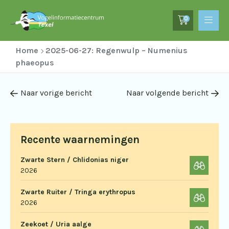
0
Home
2025-06-27: Regenwulp – Numenius
phaeopus
Naar vorige bericht
Naar volgende bericht
Recente waarnemingen
Zwarte Stern / Chlidonias niger
2026
Zwarte Ruiter / Tringa erythropus
2026
Zeekoet / Uria aalge