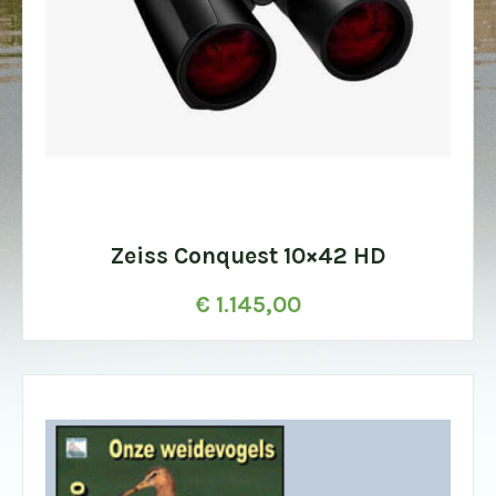
Zeiss Conquest 10×42 HD
€
1.145,00