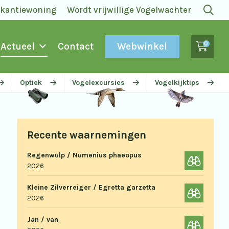
akantiewoning
Wordt vrijwillige Vogelwachter
0
Webwinkel
Actueel
Contact
Optiek
Vogelexcursies
Vogelkijktips
Recente waarnemingen
Regenwulp / Numenius phaeopus
2026
Kleine Zilverreiger / Egretta garzetta
2026
Jan / van