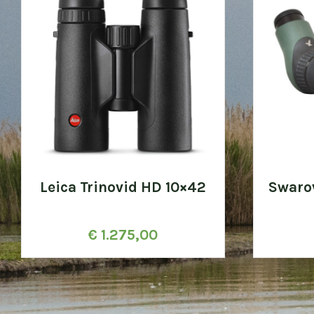
Leica Trinovid HD 10×42
Swaro
€
1.275,00