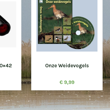
10×42
Onze Weidevogels
€
9,99