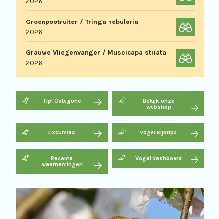
2026
Groenpootruiter / Tringa nebularia
2026
Grauwe Vliegenvanger / Muscicapa striata
2026
Tip! Categorie
Bekijk onze
webshop
Excursies
Vogel kijktips
Recente
Vogel dashboard
waarnemingen