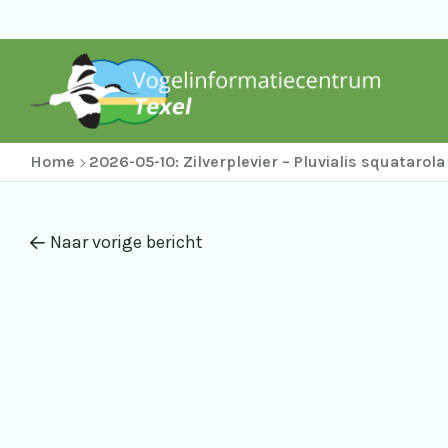
Home
2026-05-10: Zilverplevier – Pluvialis squatarola
Naar vorige bericht