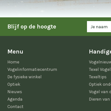
Blijf op de hoogte
Menu
Handige
Home
Vogelnieu
Vogelinformatiecentrum
Texel Vogel
De fysieke winkel
Texeltips
Optiek
Optiek ond
Nieuws
Vogel van
Agenda
Dieren van
Contact