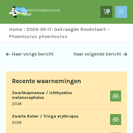
0
Home
2026-05-17: Gekraagde Roodstaart –
Phoenicurus phoenicurus
Naar vorige bericht
Naar volgende bericht
Recente waarnemingen
Zwartkopmeeuw / Ichthyaetus
melanocephalus
2026
Zwarte Ruiter / Tringa erythropus
2026