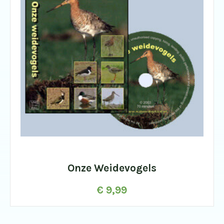
Onze Weidevogels
€
9,99