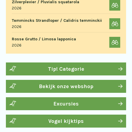
Zilverplevier / Pluvialis squatarola
2026
Temmincks Strandloper / Calidris temminckii
2026
Rosse Grutto / Limosa lapponica
2026
Tip! Categorie
Bekijk onze webshop
Excursies
Vogel kijktips