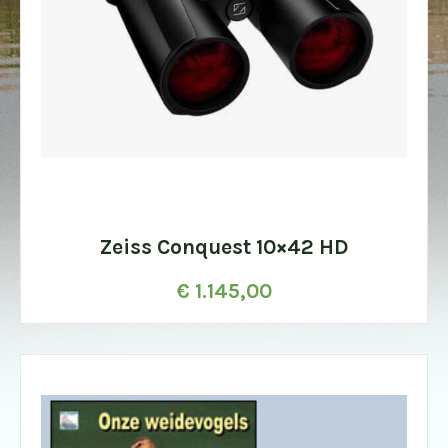
Zeiss Conquest 10×42 HD
€
1.145,00