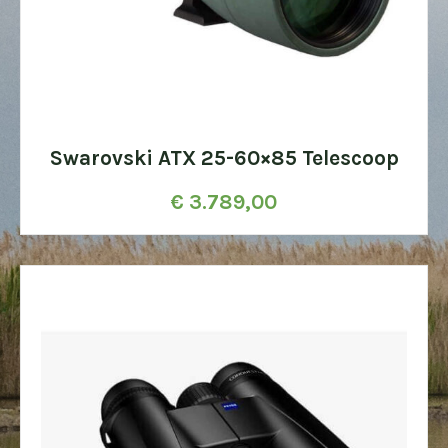
Swarovski ATX 25-60×85 Telescoop
€
3.789,00