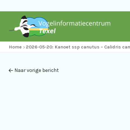
Home
2026-05-20: Kanoet ssp canutus – Calidris ca
Naar vorige bericht