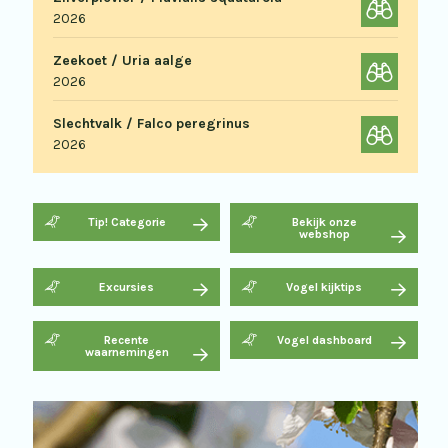
2026
Zeekoet / Uria aalge
2026
Slechtvalk / Falco peregrinus
2026
Tip! Categorie
Bekijk onze
webshop
Excursies
Vogel kijktips
Recente
Vogel dashboard
waarnemingen