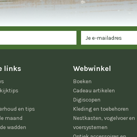
 links
Webwinkel
ws
Boeken
kijktips
Cadeau artikelen
Digiscopen
erhoud en tips
Kleding en toebehoren
 de maand
Nestkasten, vogelvoer en
 de wadden
voersystemen
Optiek accessoires en