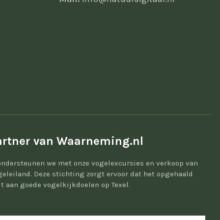
rtner van Waarneming.nl
ondersteunen we met onze vogelexcursies en verkoop van
geleiland. Deze stichting zorgt ervoor dat het opgehaald
t aan goede vogelkijkdoelen op Texel.