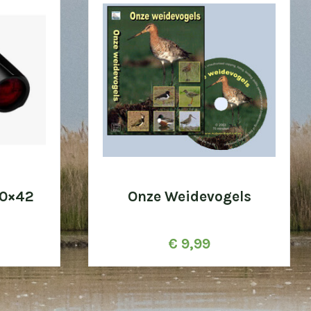
10×42
Onze Weidevogels
€
9,99