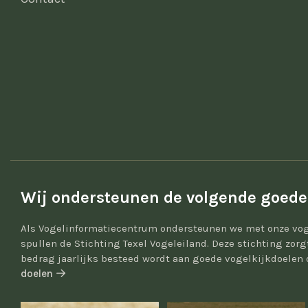
Wij ondersteunen de volgende goede
Als Vogelinformatiecentrum ondersteunen we met onze vog
spullen de Stichting Texel Vogeleiland. Deze stichting zor
bedrag jaarlijks besteed wordt aan goede vogelkijkdoelen 
doelen