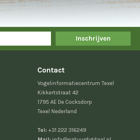
Inschrijven
Contact
Vogelinformatiecentrum Texel
Kikkertstraat 42
1795 AE De Cocksdorp
Texel Nederland
Tel:
+31 222 316249
Mail:
info@natuurdigitaal.nl