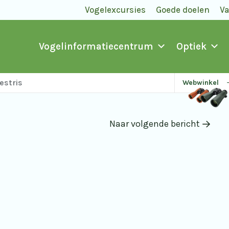
Vogelexcursies
Goede doelen
V
Vogelinformatiecentrum
Optiek
estris
Webwinkel
Naar volgende bericht