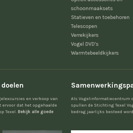
schoonmaaksets
Statieven en toebehoren
Telescopen
Verrekijkers
Vogel DVD’s
Warmtebeeldkijkers
 doelen
Samenwerkingspa
elexcursies en verkoop van
Als Vogelinformatiecentrum 
gt ervoor dat het opgehaalde
spullen de Stichting Texel Vo
op Texel.
Bekijk alle goede
bedrag jaarlijks besteed word