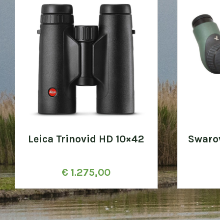
Leica Trinovid HD 10×42
Swaro
€
1.275,00