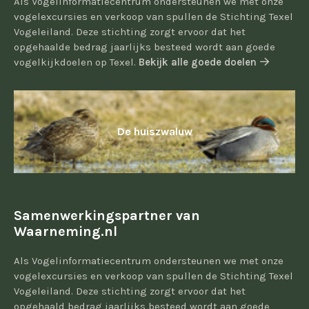
Als Vogelinformatiecentrum ondersteunen we met onze
vogelexcursies en verkoop van spullen de Stichting Texel
Vogeleiland. Deze stichting zorgt ervoor dat het
opgehaalde bedrag jaarlijks besteed wordt aan goede
vogelkijkdoelen op Texel.
Bekijk alle goede doelen
De huiszwaluw
Samenwerkingspartner van
Waarneming.nl
Als Vogelinformatiecentrum ondersteunen we met onze
vogelexcursies en verkoop van spullen de Stichting Texel
Vogeleiland. Deze stichting zorgt ervoor dat het
opgehaald bedrag jaarlijks besteed wordt aan goede