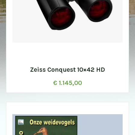
Zeiss Conquest 10×42 HD
€
1.145,00