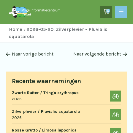
0
Home
2026-05-20: Zilverplevier – Pluvialis
squatarola
Naar vorige bericht
Naar volgende bericht
Recente waarnemingen
Zwarte Ruiter / Tringa erythropus
2026
Zilverplevier / Pluvialis squatarola
2026
Rosse Grutto / Limosa lapponica