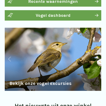
Recente waarnemingen
Vogel dashboard
Bekijk onze vogel excursies
Het nieuwste uit onze winkel