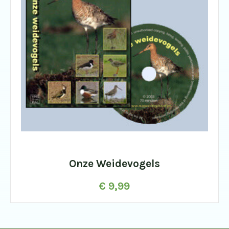
Onze Weidevogels
€
9,99