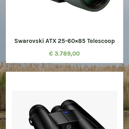
Swarovski ATX 25-60×85 Telescoop
€
3.789,00