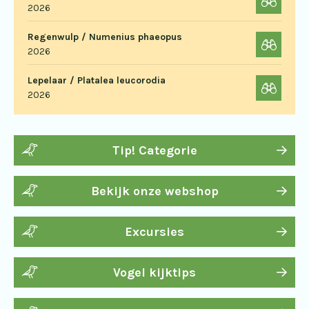
2026
Regenwulp / Numenius phaeopus
2026
Lepelaar / Platalea leucorodia
2026
Tip! Categorie
Bekijk onze webshop
Excursies
Vogel kijktips