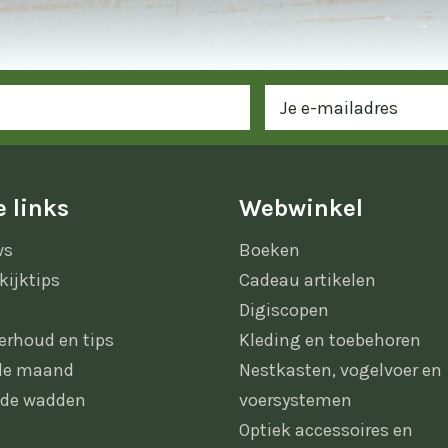
 links
Webwinkel
ws
Boeken
kijktips
Cadeau artikelen
Digiscopen
erhoud en tips
Kleding en toebehoren
 de maand
Nestkasten, vogelvoer en
 de wadden
voersystemen
Optiek accessoires en