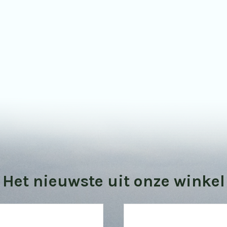
Bekijk onze vogel kijktips
Het nieuwste uit onze winkel