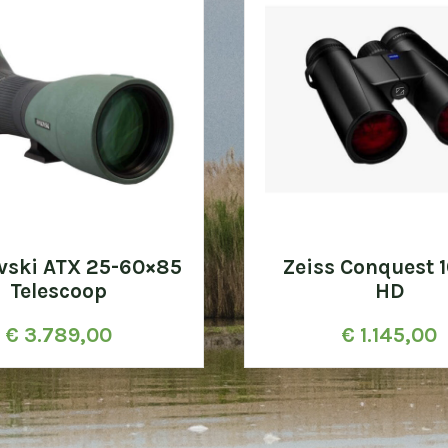
vski ATX 25-60×85
Zeiss Conquest 
Telescoop
HD
€
3.789,00
€
1.145,00