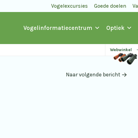
Vogelexcursies
Goede doelen
V
Vogelinformatiecentrum
Optiek
Webwinkel
Naar volgende bericht