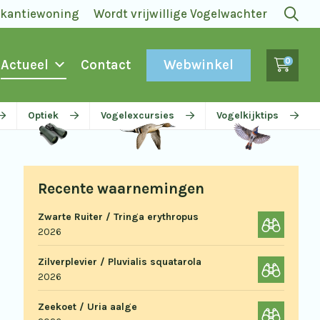
akantiewoning
Wordt vrijwillige Vogelwachter
0
Webwinkel
Actueel
Contact
Optiek
Vogelexcursies
Vogelkijktips
Recente waarnemingen
Zwarte Ruiter / Tringa erythropus
2026
Zilverplevier / Pluvialis squatarola
2026
Zeekoet / Uria aalge