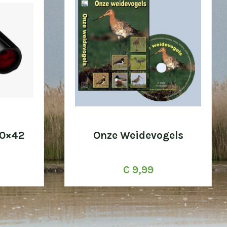
10×42
Onze Weidevogels
€
9,99