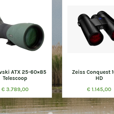
vski ATX 25-60×85
Zeiss Conquest 
Telescoop
HD
€
3.789,00
€
1.145,00