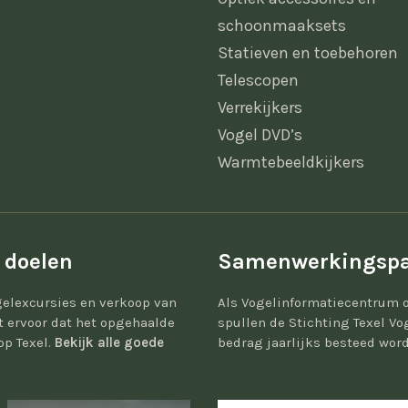
schoonmaaksets
Statieven en toebehoren
Telescopen
Verrekijkers
Vogel DVD’s
Warmtebeeldkijkers
 doelen
Samenwerkingspa
elexcursies en verkoop van
Als Vogelinformatiecentrum 
gt ervoor dat het opgehaalde
spullen de Stichting Texel Vo
op Texel.
Bekijk alle goede
bedrag jaarlijks besteed word