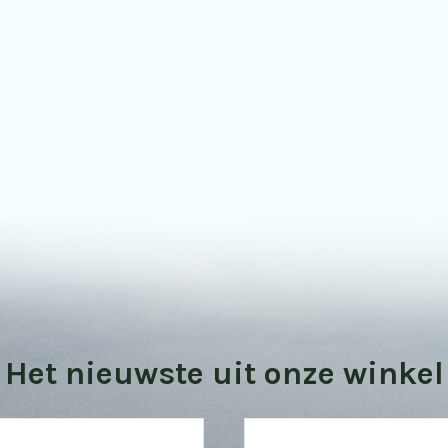
Bekijk onze vogel kijktips
Het nieuwste uit onze winkel