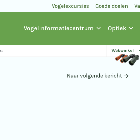
Vogelexcursies
Goede doelen
V
Vogelinformatiecentrum
Optiek
is
Webwinkel
Naar volgende bericht