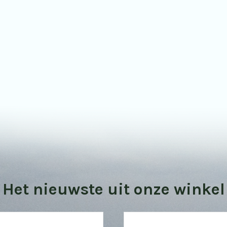
Bekijk onze vogel kijktips
Het nieuwste uit onze winkel