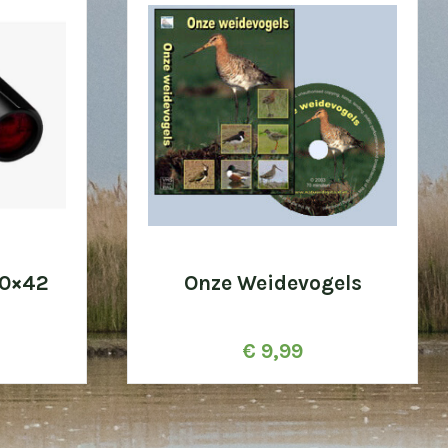
10×42
Onze Weidevogels
€
9,99