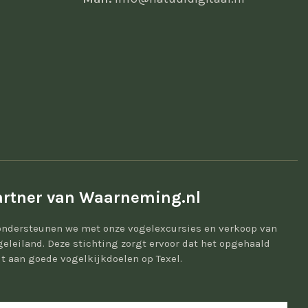
rtner van Waarneming.nl
ondersteunen we met onze vogelexcursies en verkoop van
geleiland. Deze stichting zorgt ervoor dat het opgehaald
t aan goede vogelkijkdoelen op Texel.