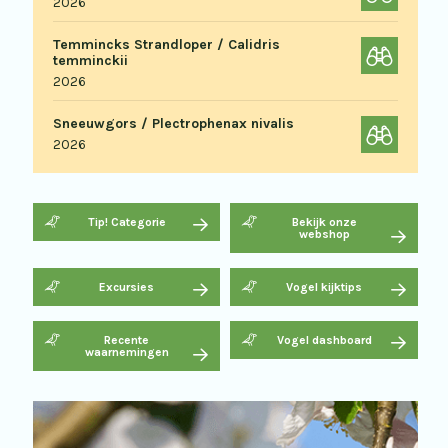
2026
Temmincks Strandloper / Calidris
temminckii
2026
Sneeuwgors / Plectrophenax nivalis
2026
Tip! Categorie
Bekijk onze
webshop
Excursies
Vogel kijktips
Recente
Vogel dashboard
waarnemingen