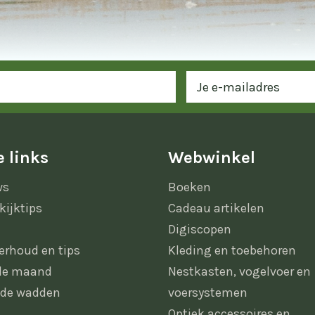
 links
Webwinkel
ws
Boeken
kijktips
Cadeau artikelen
Digiscopen
erhoud en tips
Kleding en toebehoren
 de maand
Nestkasten, vogelvoer en
 de wadden
voersystemen
Optiek accessoires en