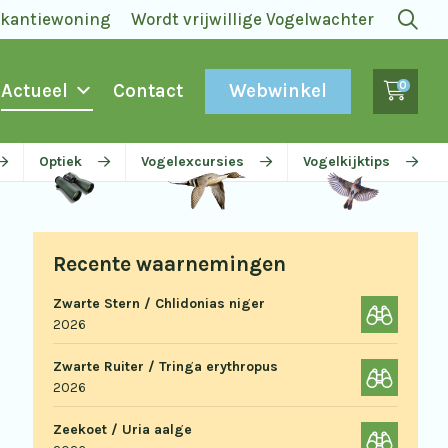
akantiewoning
Wordt vrijwillige Vogelwachter
0
Webwinkel
Actueel
Contact
Optiek
Vogelexcursies
Vogelkijktips
Recente waarnemingen
Zwarte Stern / Chlidonias niger
2026
Zwarte Ruiter / Tringa erythropus
2026
Zeekoet / Uria aalge