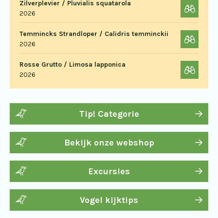
Zilverplevier / Pluvialis squatarola
2026
Temmincks Strandloper / Calidris temminckii
2026
Rosse Grutto / Limosa lapponica
2026
Tip! Categorie
Bekijk onze webshop
Excursies
Vogel kijktips