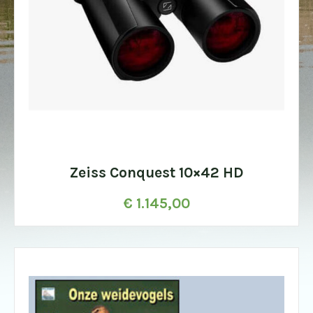
Zeiss Conquest 10×42 HD
€
1.145,00