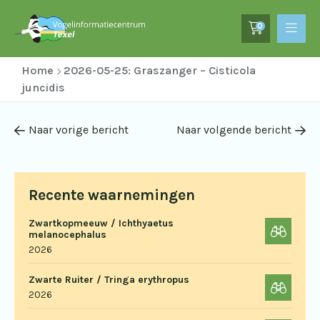
0
Home
2026-05-25: Graszanger – Cisticola
juncidis
Naar vorige bericht
Naar volgende bericht
Recente waarnemingen
Zwartkopmeeuw / Ichthyaetus
melanocephalus
2026
Zwarte Ruiter / Tringa erythropus
2026