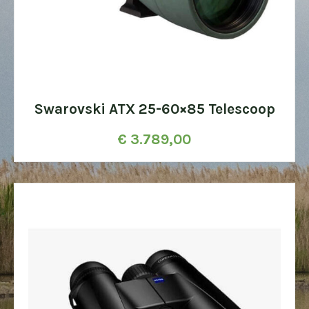
Swarovski ATX 25-60×85 Telescoop
€
3.789,00