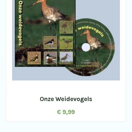
Onze Weidevogels
€
9,99