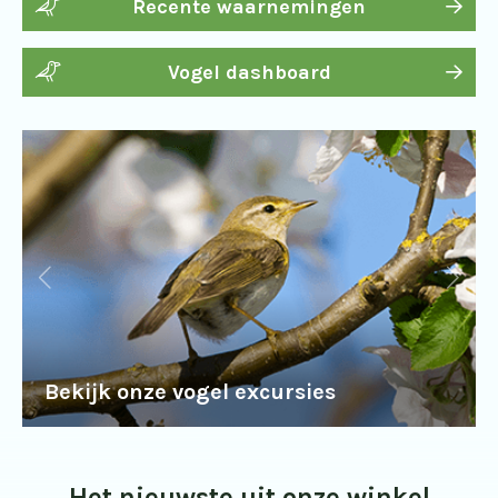
Recente waarnemingen
Vogel dashboard
Bekijk onze vogel excursies
Het nieuwste uit onze winkel