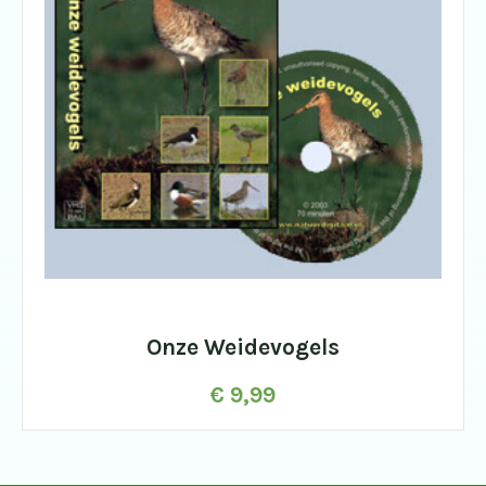
Onze Weidevogels
€
9,99