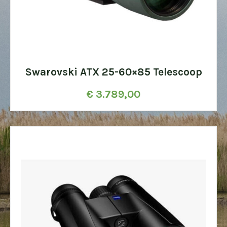
Swarovski ATX 25-60×85 Telescoop
€
3.789,00