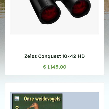
Zeiss Conquest 10×42 HD
€
1.145,00