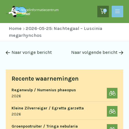
0
Home
2026-05-25: Nachtegaal – Luscinia
megarhynchos
Naar vorige bericht
Naar volgende bericht
Recente waarnemingen
Regenwulp / Numenius phaeopus
2026
Kleine Zilverreiger / Egretta garzetta
2026
Groenpootruiter / Tringa nebularia