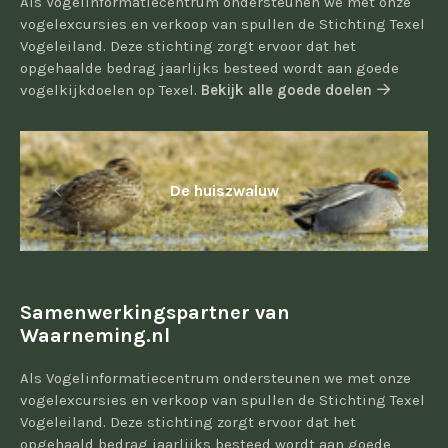
Als Vogelinformatiecentrum ondersteunen we met onze
vogelexcursies en verkoop van spullen de Stichting Texel
Vogeleiland. Deze stichting zorgt ervoor dat het
opgehaalde bedrag jaarlijks besteed wordt aan goede
vogelkijkdoelen op Texel.
Bekijk alle goede doelen
De huiszwaluw
Samenwerkingspartner van
Waarneming.nl
Als Vogelinformatiecentrum ondersteunen we met onze
vogelexcursies en verkoop van spullen de Stichting Texel
Vogeleiland. Deze stichting zorgt ervoor dat het
opgehaald bedrag jaarlijks besteed wordt aan goede