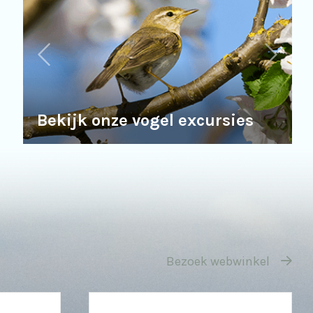
Bekijk onze vogel excursies
Bezoek webwinkel