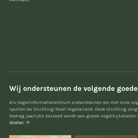
Wij ondersteunen de volgende goede
Als Vogelinformatiecentrum ondersteunen we met onze vog
spullen de Stichting Texel Vogeleiland. Deze stichting zor
bedrag jaarlijks besteed wordt aan goede vogelkijkdoelen 
doelen