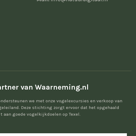
rtner van Waarneming.nl
ondersteunen we met onze vogelexcursies en verkoop van
geleiland. Deze stichting zorgt ervoor dat het opgehaald
t aan goede vogelkijkdoelen op Texel.