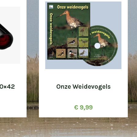
10×42
Onze Weidevogels
€
9,99