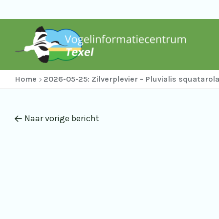
Home
2026-05-25: Zilverplevier – Pluvialis squatarol
Naar vorige bericht