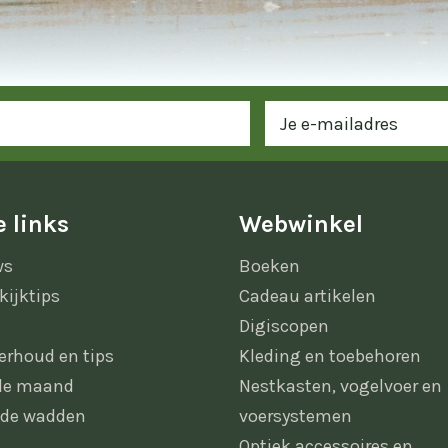
 links
Webwinkel
ws
Boeken
kijktips
Cadeau artikelen
Digiscopen
erhoud en tips
Kleding en toebehoren
 de maand
Nestkasten, vogelvoer en
 de wadden
voersystemen
Optiek accessoires en