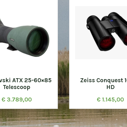
vski ATX 25-60×85
Zeiss Conquest 
Telescoop
HD
€
3.789,00
€
1.145,00