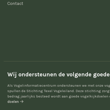
Contact
Wij ondersteunen de volgende goede
Als Vogelinformatiecentrum ondersteunen we met onze vog
spullen de Stichting Texel Vogeleiland. Deze stichting zor
bedrag jaarlijks besteed wordt aan goede vogelkijkdoelen 
doelen