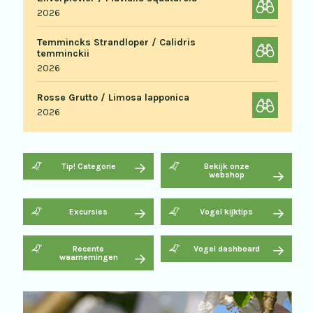
2026
Temmincks Strandloper / Calidris
temminckii
2026
Rosse Grutto / Limosa lapponica
2026
Tip! Categorie
Bekijk onze
webshop
Excursies
Vogel kijktips
Recente
Vogel dashboard
waarnemingen