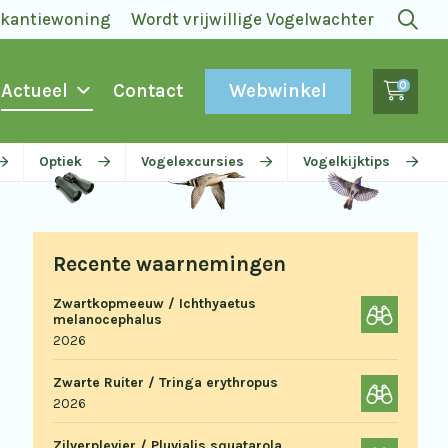
akantiewoning
Wordt vrijwillige Vogelwachter
0
Webwinkel
Actueel
Contact
Optiek
Vogelexcursies
Vogelkijktips
Recente waarnemingen
Zwartkopmeeuw / Ichthyaetus
melanocephalus
2026
Zwarte Ruiter / Tringa erythropus
2026
Zilverplevier / Pluvialis squatarola