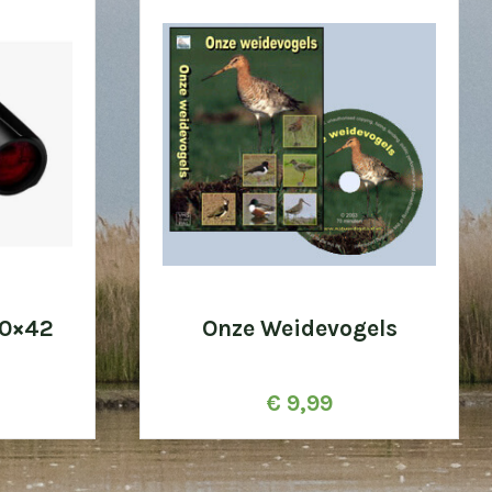
10×42
Onze Weidevogels
€
9,99