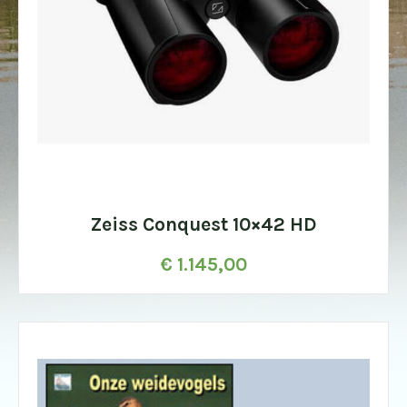
Zeiss Conquest 10×42 HD
€
1.145,00