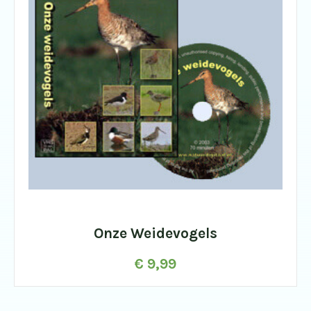
Onze Weidevogels
€
9,99