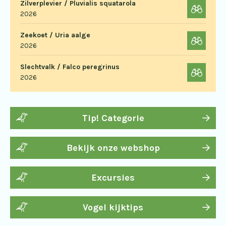
Zilverplevier / Pluvialis squatarola
2026
Zeekoet / Uria aalge
2026
Slechtvalk / Falco peregrinus
2026
Tip! Categorie
Bekijk onze webshop
Excursies
Vogel kijktips