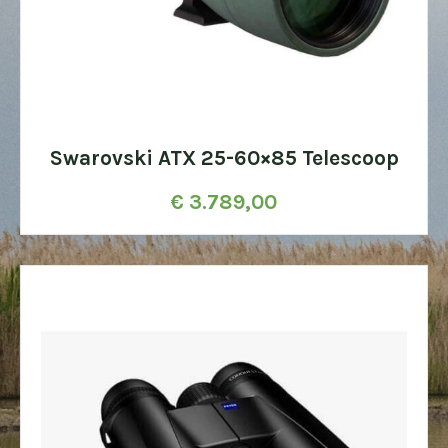
Swarovski ATX 25-60×85 Telescoop
€
3.789,00