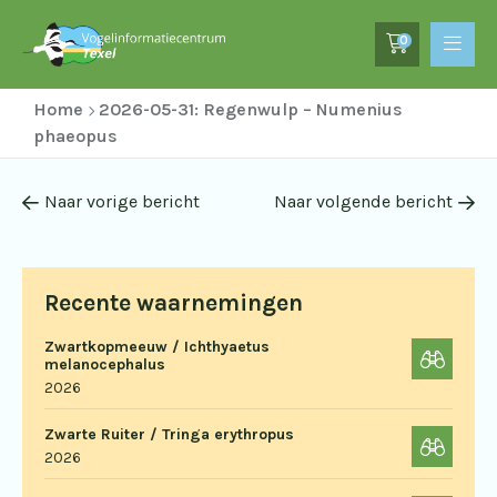
0
Home
2026-05-31: Regenwulp – Numenius
phaeopus
Naar vorige bericht
Naar volgende bericht
Recente waarnemingen
Zwartkopmeeuw / Ichthyaetus
melanocephalus
2026
Zwarte Ruiter / Tringa erythropus
2026