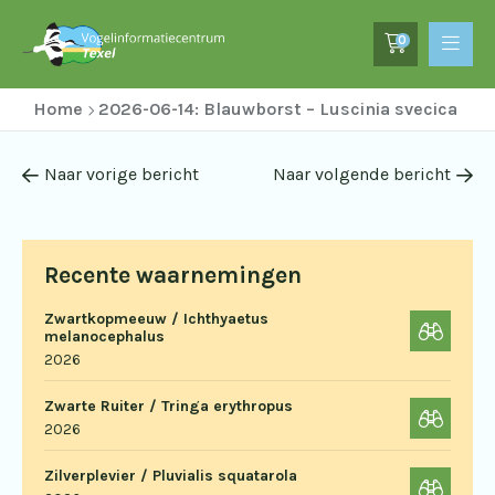
0
Home
2026-06-14: Blauwborst – Luscinia svecica
Naar vorige bericht
Naar volgende bericht
Recente waarnemingen
Zwartkopmeeuw / Ichthyaetus
melanocephalus
2026
Zwarte Ruiter / Tringa erythropus
2026
Zilverplevier / Pluvialis squatarola