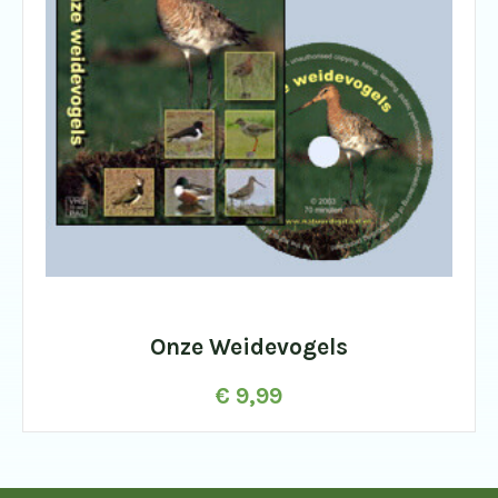
Onze Weidevogels
€
9,99