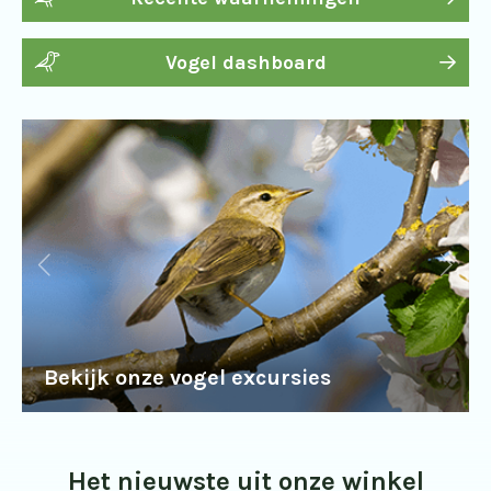
Vogel dashboard
Bekijk onze vogel excursies
Het nieuwste uit onze winkel