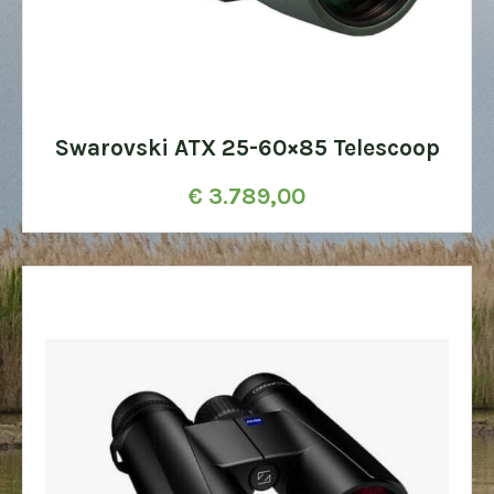
Swarovski ATX 25-60×85 Telescoop
€
3.789,00