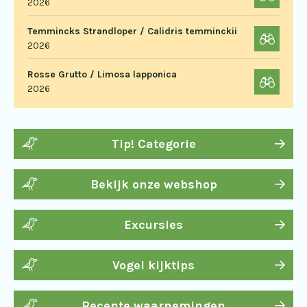
2026
Temmincks Strandloper / Calidris temminckii
2026
Rosse Grutto / Limosa lapponica
2026
Tip! Categorie
Bekijk onze webshop
Excursies
Vogel kijktips
Recente waarnemingen