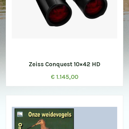
Zeiss Conquest 10×42 HD
€
1.145,00