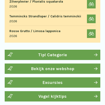
Zilverplevier / Pluvialis squatarola
2026
Temmincks Strandloper / Calidris temminckii
2026
Rosse Grutto / Limosa lapponica
2026
Tip! Categorie
Bekijk onze webshop
Excursies
Vogel kijktips