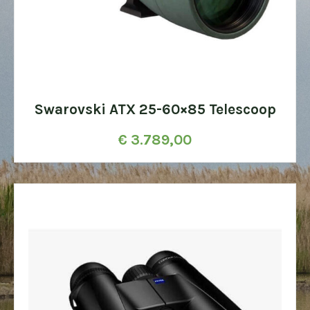
Swarovski ATX 25-60×85 Telescoop
€
3.789,00