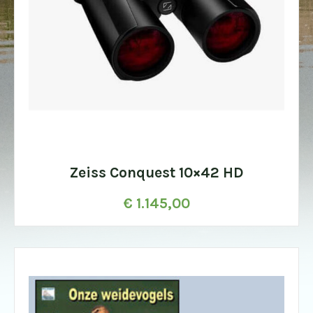
Zeiss Conquest 10×42 HD
€
1.145,00