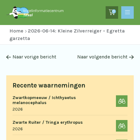
0
Home
2026-06-14: Kleine Zilverreiger – Egretta
garzetta
Naar vorige bericht
Naar volgende bericht
Recente waarnemingen
Zwartkopmeeuw / Ichthyaetus
melanocephalus
2026
Zwarte Ruiter / Tringa erythropus
2026