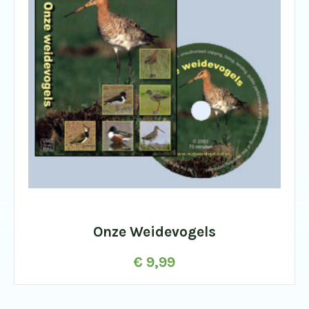
Onze Weidevogels
€
9,99