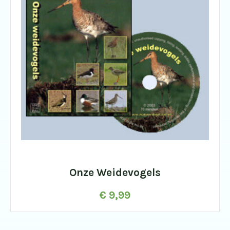
Onze Weidevogels
€
9,99