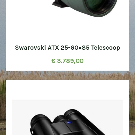
Swarovski ATX 25-60×85 Telescoop
€
3.789,00