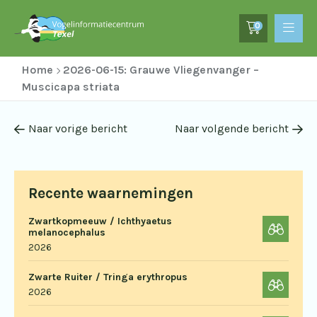
0
Home
2026-06-15: Grauwe Vliegenvanger –
Muscicapa striata
Naar vorige bericht
Naar volgende bericht
Recente waarnemingen
Zwartkopmeeuw / Ichthyaetus
melanocephalus
2026
Zwarte Ruiter / Tringa erythropus
2026