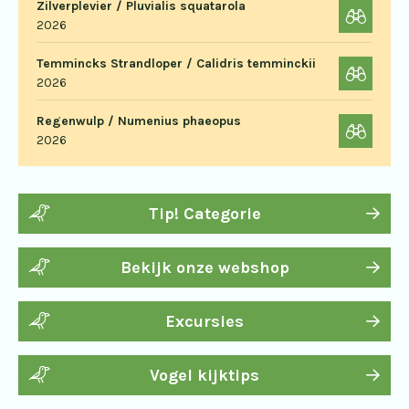
Zilverplevier / Pluvialis squatarola
2026
Temmincks Strandloper / Calidris temminckii
2026
Regenwulp / Numenius phaeopus
2026
Tip! Categorie
Bekijk onze webshop
Excursies
Vogel kijktips