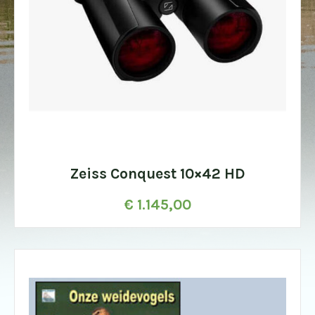
Zeiss Conquest 10×42 HD
€
1.145,00