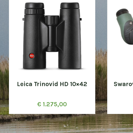
Leica Trinovid HD 10×42
Swaro
€
1.275,00