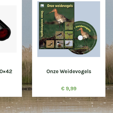
10×42
Onze Weidevogels
€
9,99