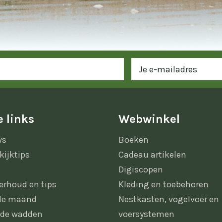
 links
Webwinkel
ws
Boeken
kijktips
Cadeau artikelen
Digiscopen
erhoud en tips
Kleding en toebehoren
 de maand
Nestkasten, vogelvoer en
 de wadden
voersystemen