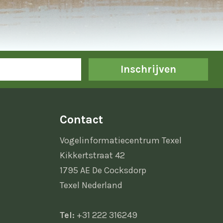
Inschrijven
Contact
Vogelinformatiecentrum Texel
Kikkertstraat 42
1795 AE De Cocksdorp
Texel Nederland
Tel:
+31 222 316249