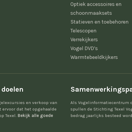
Optiek accessoires en
schoonmaaksets
Statieven en toebehoren
Telescopen
Verrekijkers
Vogel DVD’s
Warmtebeeldkijkers
 doelen
Samenwerkingspa
elexcursies en verkoop van
Als Vogelinformatiecentrum 
gt ervoor dat het opgehaalde
spullen de Stichting Texel Vo
op Texel.
Bekijk alle goede
bedrag jaarlijks besteed word