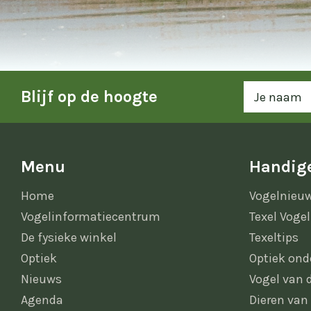
Blijf op de hoogte
Menu
Handige
Home
Vogelnieu
Vogelinformatiecentrum
Texel Vogel
De fysieke winkel
Texeltips
Optiek
Optiek ond
Nieuws
Vogel van
Agenda
Dieren van