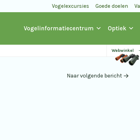
Vogelexcursies
Goede doelen
V
Vogelinformatiecentrum
Optiek
Webwinkel
Naar volgende bericht