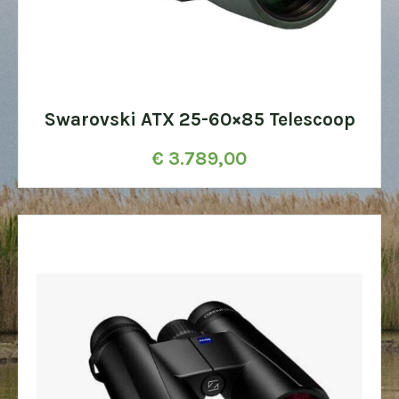
Swarovski ATX 25-60×85 Telescoop
€
3.789,00