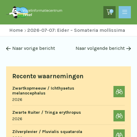
0
Home
2026-07-07: Eider – Somateria mollissima
Naar vorige bericht
Naar volgende bericht
Recente waarnemingen
Zwartkopmeeuw / Ichthyaetus
melanocephalus
2026
Zwarte Ruiter / Tringa erythropus
2026
Zilverplevier / Pluvialis squatarola