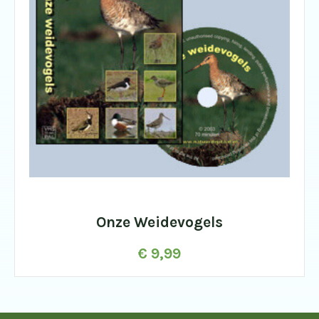
Onze Weidevogels
€
9,99