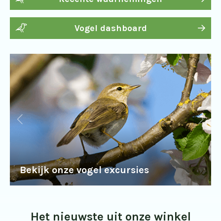
Vogel dashboard
Bekijk onze vogel excursies
Het nieuwste uit onze winkel