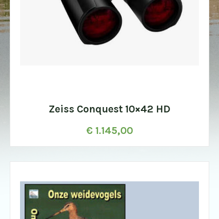
Zeiss Conquest 10×42 HD
€
1.145,00