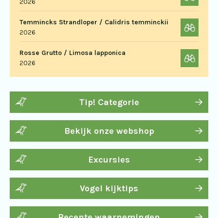
2026
Temmincks Strandloper / Calidris temminckii
2026
Rosse Grutto / Limosa lapponica
2026
Tip! Categorie
Bekijk onze webshop
Excursies
Vogel kijktips
Recente waarnemingen