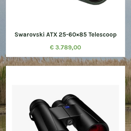
Swarovski ATX 25-60×85 Telescoop
€
3.789,00