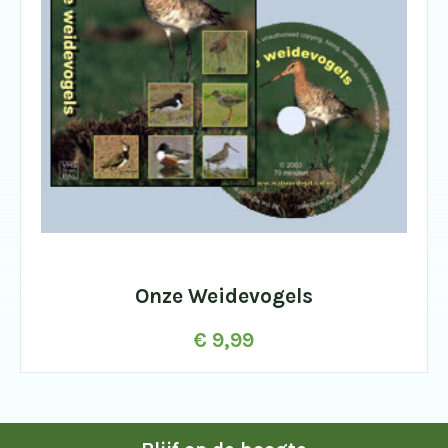
Onze Weidevogels
€
9,99