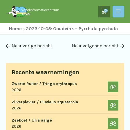
0
Home
2023-10-05: Goudvink – Pyrrhula pyrrhula
Naar vorige bericht
Naar volgende bericht
Recente waarnemingen
Zwarte Ruiter / Tringa erythropus
2026
Zilverplevier / Pluvialis squatarola
2026
Zeekoet / Uria aalge
2026