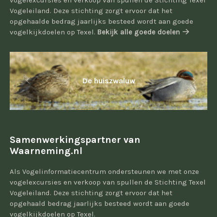
vogelexcursies en verkoop van spullen de Stichting Texel
Vogeleiland. Deze stichting zorgt ervoor dat het
opgehaalde bedrag jaarlijks besteed wordt aan goede
vogelkijkdoelen op Texel.
Bekijk alle goede doelen
De huiszwaluw
Samenwerkingspartner van
Waarneming.nl
Als Vogelinformatiecentrum ondersteunen we met onze
vogelexcursies en verkoop van spullen de Stichting Texel
Vogeleiland. Deze stichting zorgt ervoor dat het
opgehaald bedrag jaarlijks besteed wordt aan goede
vogelkijkdoelen op Texel.