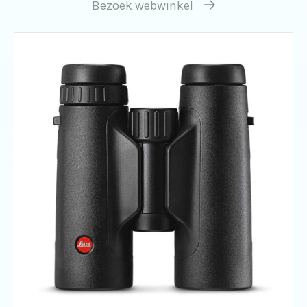
Bezoek webwinkel