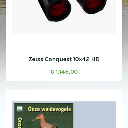
Zeiss Conquest 10×42 HD
€
1.145,00