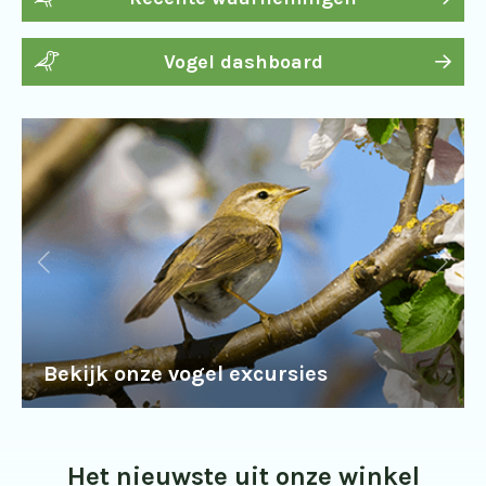
Vogel dashboard
Bekijk onze vogel excursies
Het nieuwste uit onze winkel