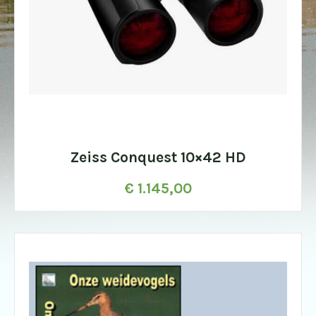
Zeiss Conquest 10×42 HD
€
1.145,00