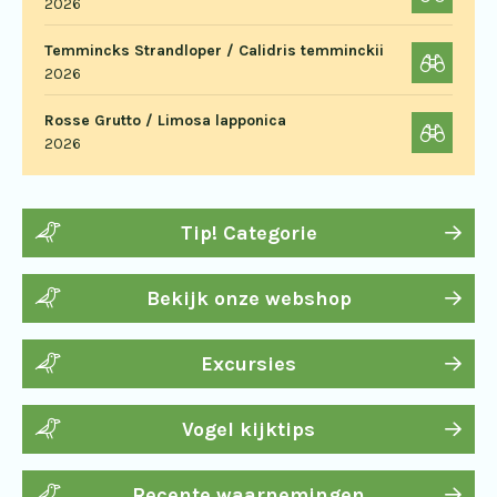
2026
Temmincks Strandloper / Calidris temminckii
2026
Rosse Grutto / Limosa lapponica
2026
Tip! Categorie
Bekijk onze webshop
Excursies
Vogel kijktips
Recente waarnemingen