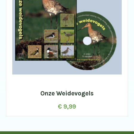
Onze Weidevogels
€
9,99