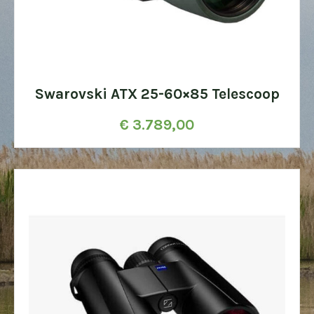
Swarovski ATX 25-60×85 Telescoop
€
3.789,00