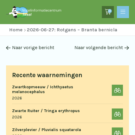
0
Home
2026-06-27: Rotgans – Branta bernicla
Naar vorige bericht
Naar volgende bericht
Recente waarnemingen
Zwartkopmeeuw / Ichthyaetus
melanocephalus
2026
Zwarte Ruiter / Tringa erythropus
2026
Zilverplevier / Pluvialis squatarola