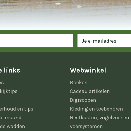
 links
Webwinkel
ws
Boeken
kijktips
Cadeau artikelen
Digiscopen
erhoud en tips
Kleding en toebehoren
 de maand
Nestkasten, vogelvoer en
 de wadden
voersystemen