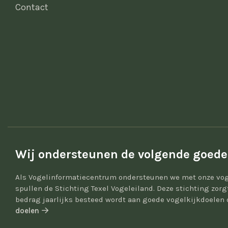
Contact
Wij ondersteunen de volgende goede
Als Vogelinformatiecentrum ondersteunen we met onze vog
spullen de Stichting Texel Vogeleiland. Deze stichting zor
bedrag jaarlijks besteed wordt aan goede vogelkijkdoelen 
doelen