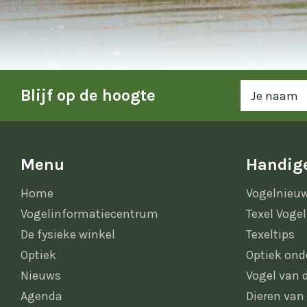
Blijf op de hoogte
Menu
Handige
Home
Vogelnieu
Vogelinformatiecentrum
Texel Vogel
De fysieke winkel
Texeltips
Optiek
Optiek ond
Nieuws
Vogel van
Agenda
Dieren van