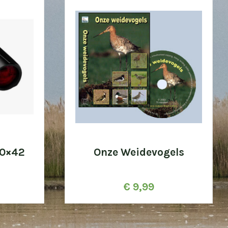
10×42
Onze Weidevogels
€
9,99