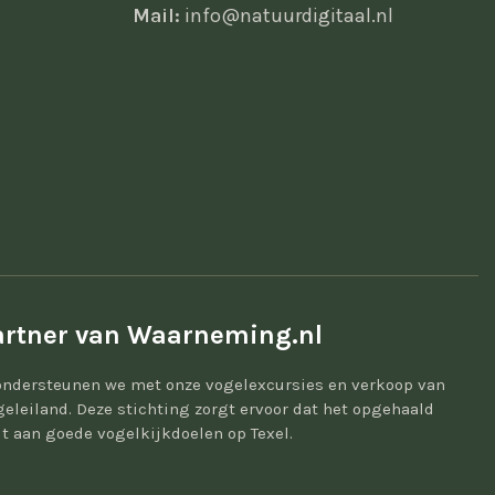
Mail:
info@natuurdigitaal.nl
rtner van Waarneming.nl
ondersteunen we met onze vogelexcursies en verkoop van
geleiland. Deze stichting zorgt ervoor dat het opgehaald
t aan goede vogelkijkdoelen op Texel.