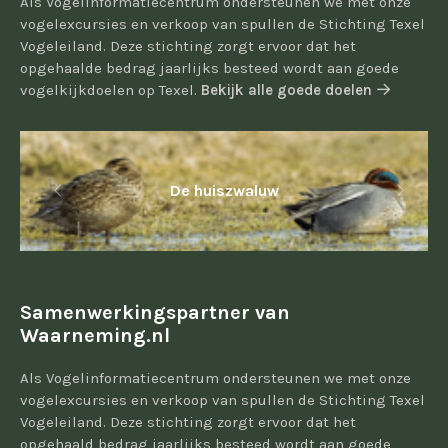
Als Vogelinformatiecentrum ondersteunen we met onze
vogelexcursies en verkoop van spullen de Stichting Texel
Vogeleiland. Deze stichting zorgt ervoor dat het
opgehaalde bedrag jaarlijks besteed wordt aan goede
vogelkijkdoelen op Texel.
Bekijk alle goede doelen
De huiszwaluw
Samenwerkingspartner van
Waarneming.nl
Als Vogelinformatiecentrum ondersteunen we met onze
vogelexcursies en verkoop van spullen de Stichting Texel
Vogeleiland. Deze stichting zorgt ervoor dat het
opgehaald bedrag jaarlijks besteed wordt aan goede