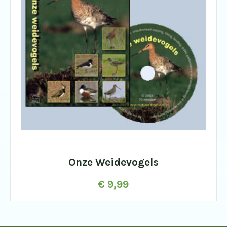
Onze Weidevogels
€
9,99