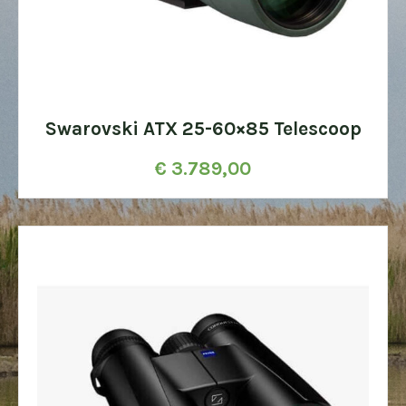
Swarovski ATX 25-60×85 Telescoop
€
3.789,00