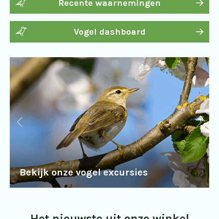
Recente waarnemingen
Vogel dashboard
Bekijk onze vogel excursies
Het nieuwste uit onze winkel