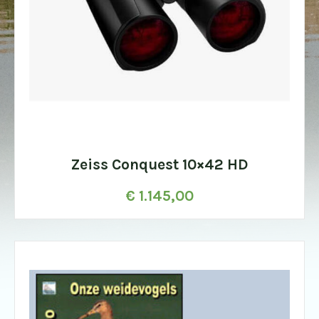
Zeiss Conquest 10×42 HD
€
1.145,00