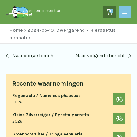
0
Home
2024-05-10: Dwergarend – Hieraaetus
pennatus
Naar vorige bericht
Naar volgende bericht
Recente waarnemingen
Regenwulp / Numenius phaeopus
2026
Kleine Zilverreiger / Egretta garzetta
2026
Groenpootruiter / Tringa nebularia