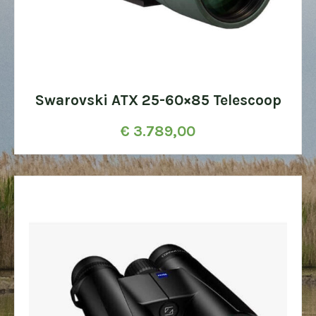
Swarovski ATX 25-60×85 Telescoop
€
3.789,00