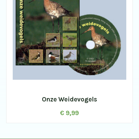
Onze Weidevogels
€
9,99