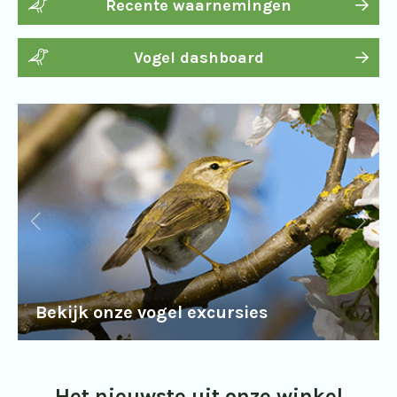
Recente waarnemingen
Vogel dashboard
Bekijk onze vogel excursies
Het nieuwste uit onze winkel