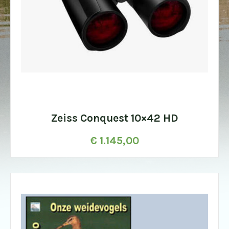
Zeiss Conquest 10×42 HD
€
1.145,00