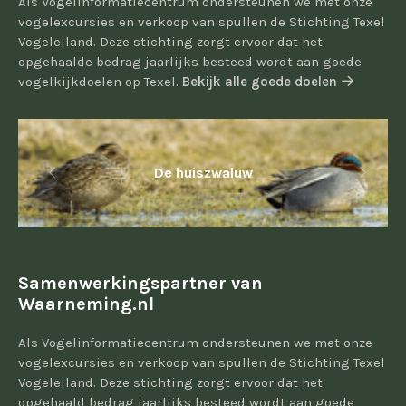
Als Vogelinformatiecentrum ondersteunen we met onze
vogelexcursies en verkoop van spullen de Stichting Texel
Vogeleiland. Deze stichting zorgt ervoor dat het
opgehaalde bedrag jaarlijks besteed wordt aan goede
vogelkijkdoelen op Texel.
Bekijk alle goede doelen
De huiszwaluw
Samenwerkingspartner van
Waarneming.nl
Als Vogelinformatiecentrum ondersteunen we met onze
vogelexcursies en verkoop van spullen de Stichting Texel
Vogeleiland. Deze stichting zorgt ervoor dat het
opgehaald bedrag jaarlijks besteed wordt aan goede