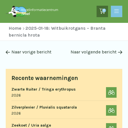
0
Home
2025-01-18: Witbuikrotgans – Branta
bernicla hrota
Naar vorige bericht
Naar volgende bericht
Recente waarnemingen
Zwarte Ruiter / Tringa erythropus
2026
Zilverplevier / Pluvialis squatarola
2026
Zeekoet / Uria aalge