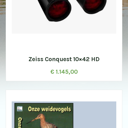
Zeiss Conquest 10×42 HD
€
1.145,00