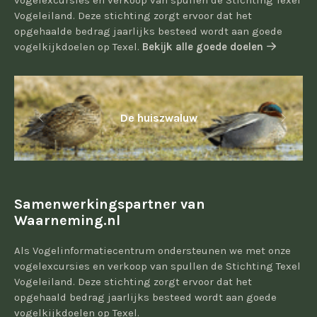
vogelexcursies en verkoop van spullen de Stichting Texel
Vogeleiland. Deze stichting zorgt ervoor dat het
opgehaalde bedrag jaarlijks besteed wordt aan goede
vogelkijkdoelen op Texel.
Bekijk alle goede doelen
De huiszwaluw
Samenwerkingspartner van
Waarneming.nl
Als Vogelinformatiecentrum ondersteunen we met onze
vogelexcursies en verkoop van spullen de Stichting Texel
Vogeleiland. Deze stichting zorgt ervoor dat het
opgehaald bedrag jaarlijks besteed wordt aan goede
vogelkijkdoelen op Texel.