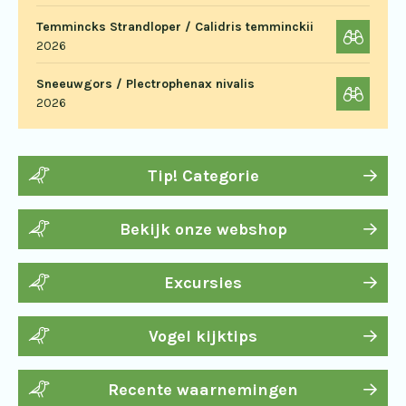
Temmincks Strandloper / Calidris temminckii
2026
Sneeuwgors / Plectrophenax nivalis
2026
Tip! Categorie
Bekijk onze webshop
Excursies
Vogel kijktips
Recente waarnemingen