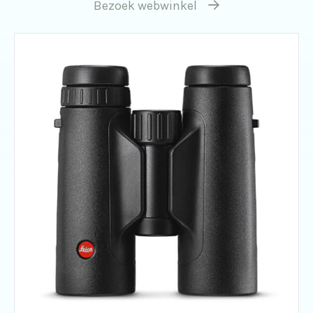
Bezoek webwinkel