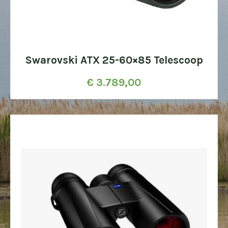
Swarovski ATX 25-60×85 Telescoop
€
3.789,00