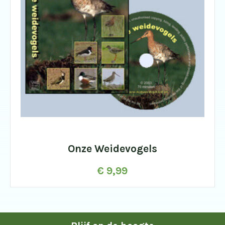
Onze Weidevogels
€
9,99