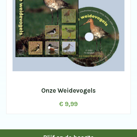
Onze Weidevogels
€
9,99