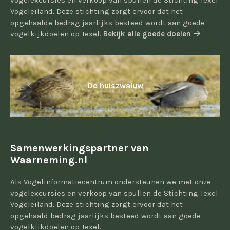
vogelexcursies en verkoop van spullen de Stichting Texel
Vogeleiland. Deze stichting zorgt ervoor dat het
opgehaalde bedrag jaarlijks besteed wordt aan goede
vogelkijkdoelen op Texel.
Bekijk alle goede doelen
De huiszwaluw
Samenwerkingspartner van
Waarneming.nl
Als Vogelinformatiecentrum ondersteunen we met onze
vogelexcursies en verkoop van spullen de Stichting Texel
Vogeleiland. Deze stichting zorgt ervoor dat het
opgehaald bedrag jaarlijks besteed wordt aan goede
vogelkijkdoelen op Texel.