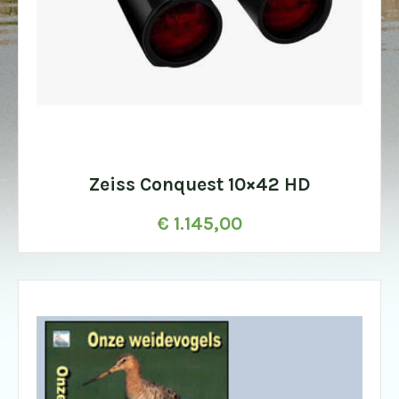
Zeiss Conquest 10×42 HD
€
1.145,00