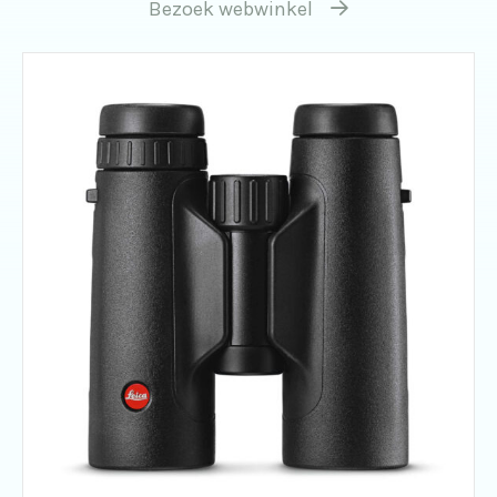
Bezoek webwinkel