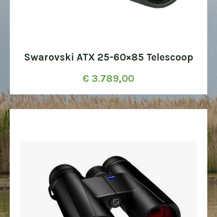
Swarovski ATX 25-60×85 Telescoop
€
3.789,00