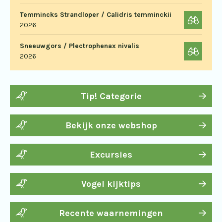
Temmincks Strandloper / Calidris temminckii
2026
Sneeuwgors / Plectrophenax nivalis
2026
Tip! Categorie
Bekijk onze webshop
Excursies
Vogel kijktips
Recente waarnemingen